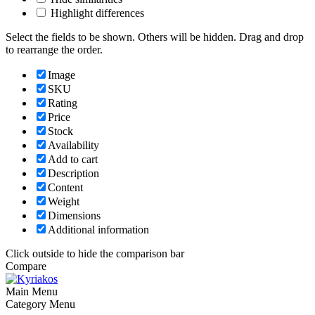
Highlight differences
Select the fields to be shown. Others will be hidden. Drag and drop
to rearrange the order.
Image
SKU
Rating
Price
Stock
Availability
Add to cart
Description
Content
Weight
Dimensions
Additional information
Click outside to hide the comparison bar
Compare
Main Menu
Category Menu