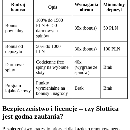
Rodzaj
Wymagania
Minimalny
Opis
bonusu
obrotu
depozyt
100% do 1500
Bonus
PLN + 150
35x (bonus)
50 PLN
powitalny
darmowych
spinów
Bonus od
50% do 1000
30x (bonus)
100 PLN
depozytu
PLN
Codzienne free
40x
Darmowe
spiny na wybrane
(wygrane ze
Brak
spiny
sloty
spinów)
Punkty
Program
wymienialne na
Brak
Brak
lojalnościowy
bonusy i nagrody
Bezpieczeństwo i licencje – czy Slottica
jest godna zaufania?
Bezpieczeństwo graczy to priorytet dla każdego renomowanego