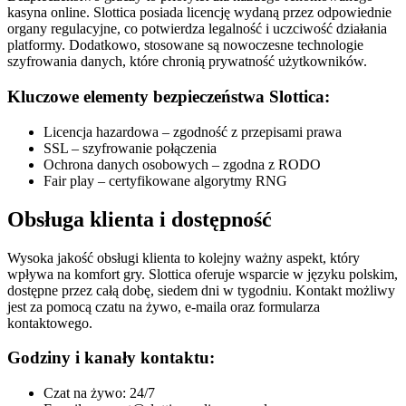
kasyna online. Slottica posiada licencję wydaną przez odpowiednie
organy regulacyjne, co potwierdza legalność i uczciwość działania
platformy. Dodatkowo, stosowane są nowoczesne technologie
szyfrowania danych, które chronią prywatność użytkowników.
Kluczowe elementy bezpieczeństwa Slottica:
Licencja hazardowa – zgodność z przepisami prawa
SSL – szyfrowanie połączenia
Ochrona danych osobowych – zgodna z RODO
Fair play – certyfikowane algorytmy RNG
Obsługa klienta i dostępność
Wysoka jakość obsługi klienta to kolejny ważny aspekt, który
wpływa na komfort gry. Slottica oferuje wsparcie w języku polskim,
dostępne przez całą dobę, siedem dni w tygodniu. Kontakt możliwy
jest za pomocą czatu na żywo, e-maila oraz formularza
kontaktowego.
Godziny i kanały kontaktu:
Czat na żywo: 24/7