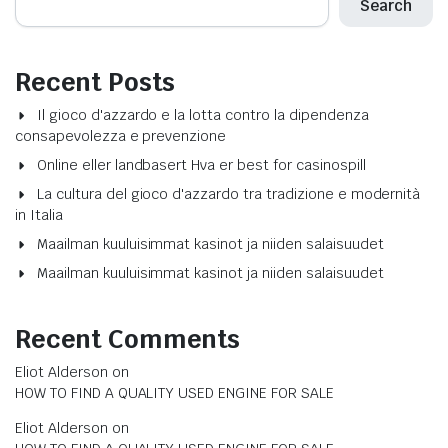
Search
Recent Posts
Il gioco d'azzardo e la lotta contro la dipendenza
consapevolezza e prevenzione
Online eller landbasert Hva er best for casinospill
La cultura del gioco d'azzardo tra tradizione e modernità
in Italia
Maailman kuuluisimmat kasinot ja niiden salaisuudet
Maailman kuuluisimmat kasinot ja niiden salaisuudet
Recent Comments
Eliot Alderson
on
HOW TO FIND A QUALITY USED ENGINE FOR SALE
Eliot Alderson
on