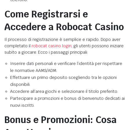
Come Registrarsi e
Accedere a Robocat Casino
Il processo di registrazione è semplice e rapido. Dopo aver
completato il
robocat casino login
, gli utenti possono iniziare
subito a giocare. Ecco i passaggi principali:
Inserire dati personali e verificare l’identità per rispettare
le normative AAMS/ADM.
Effettuare un primo deposito scegliendo tra le opzioni
disponibili.
Accedere all’area giochi e selezionare il titolo preferito.
Partecipare a promozioni e bonus di benvenuto dedicati ai
nuovi iscritti.
Bonus e Promozioni: Cosa