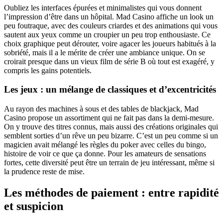
Oubliez les interfaces épurées et minimalistes qui vous donnent
l’impression d’être dans un hôpital. Mad Casino affiche un look un
peu foutraque, avec des couleurs criardes et des animations qui vous
sautent aux yeux comme un croupier un peu trop enthousiaste. Ce
choix graphique peut dérouter, voire agacer les joueurs habitués à la
sobriété, mais il a le mérite de créer une ambiance unique. On se
croirait presque dans un vieux film de série B où tout est exagéré, y
compris les gains potentiels.
Les jeux : un mélange de classiques et d’excentricités
Au rayon des machines à sous et des tables de blackjack, Mad
Casino propose un assortiment qui ne fait pas dans la demi-mesure.
On y trouve des titres connus, mais aussi des créations originales qui
semblent sorties d’un rêve un peu bizarre. C’est un peu comme si un
magicien avait mélangé les règles du poker avec celles du bingo,
histoire de voir ce que ça donne. Pour les amateurs de sensations
fortes, cette diversité peut être un terrain de jeu intéressant, même si
la prudence reste de mise.
Les méthodes de paiement : entre rapidité
et suspicion