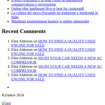
Il gioco d'azzardo e la lotta contro la dipendenza
consapevolezza e prevenzione
Online eller landbasert Hva er best for casinospill
La cultura del gioco d'azzardo tra tradizione e modernità in
Italia
Maailman kuuluisimmat kasinot ja niiden salaisuudet
Recent Comments
Eliot Alderson
on
HOW TO FIND A QUALITY USED
ENGINE FOR SALE
Eliot Alderson
on
HOW TO FIND A QUALITY USED
ENGINE FOR SALE
Eliot Alderson
on
SIGNS YOUR CAR NEEDS A NEW AC
COMPRESSOR
Eliot Alderson
on
SIGNS YOUR CAR NEEDS A NEW AC
COMPRESSOR
Eliot Alderson
on
HOW TO FIND A QUALITY USED
ENGINE FOR SALE
Kyriakos 2024