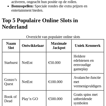
activeren, ongeacht hun positie op de rollen.
Bonusspellen:
Speciale rondes die extra prijzen en
entertainment bieden.
Top 5 Populaire Online Slots in
Nederland
Overzicht van populaire online slots
Naam
Maximale
Ontwikkelaar
Uniek Kenmerk
Slot
Jackpot
Heldere
edelstenen en
Starburst
NetEnt
€50.000
eenvoudige
gameplay
Avalanche-functie
Gonzo’s
NetEnt
€100.000
met
Quest
vermenigvuldigers
Gratis spins met
Book of
Play’n GO
€500.000
uitbreidende
Dead
symbolen