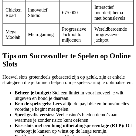
Interactief
Chicken
Innovatief
€75.000
boerderijthema
Road
Studio
met bonuslevels
Progressieve
Wereldberoemde
Mega
Microgaming
Jackpot tot
progressieve
Moolah
miljoenen
jackpot
Tips om Succesvoller te Spelen op Online
Slots
Hoewel slots grotendeels gebaseerd zijn op geluk, zijn er enkele
strategieën die je kunnen helpen om je spelervaring te optimaliseren:
Beheer je budget:
Stel een limiet in voor hoeveel je wilt
uitgeven en houd je daaraan.
Ken de spelregels:
Lees altijd de paytable en bonusfuncties
voordat je begint met spelen.
Speel gratis versies:
Veel casino’s bieden demo’s aan
waarmee je zonder risico kunt oefenen.
Kies slots met een hoog uitbetalingspercentage (RTP):
Dit
verhoogt je kansen op winst op de lange termijn.