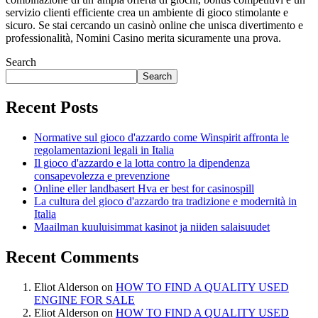
servizio clienti efficiente crea un ambiente di gioco stimolante e
sicuro. Se stai cercando un casinò online che unisca divertimento e
professionalità, Nomini Casino merita sicuramente una prova.
Search
Search
Recent Posts
Normative sul gioco d'azzardo come Winspirit affronta le
regolamentazioni legali in Italia
Il gioco d'azzardo e la lotta contro la dipendenza
consapevolezza e prevenzione
Online eller landbasert Hva er best for casinospill
La cultura del gioco d'azzardo tra tradizione e modernità in
Italia
Maailman kuuluisimmat kasinot ja niiden salaisuudet
Recent Comments
Eliot Alderson
on
HOW TO FIND A QUALITY USED
ENGINE FOR SALE
Eliot Alderson
on
HOW TO FIND A QUALITY USED