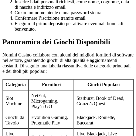
Inserire i dati personali richiesti, come nome, cognome, data
di nascita e indirizzo email.
Creare un nome utente e una password sicura.
Confermare l’iscrizione tramite email.
Eseguire il primo deposito per attivare eventuali bonus di
benvenuto.
Panoramica dei Giochi Disponibili
Nomini Casino collabora con alcuni dei migliori fornitori di software
nel settore, garantendo giochi di alta qualità e aggiornamenti
costanti. Di seguito una tabella riassuntiva delle categorie principali
e dei titoli più popolari:
Categoria
Fornitori
Giochi Popolari
NetEnt,
Slot
Starburst, Book of Dead,
Microgaming,
Machine
Gonzo’s Quest
Play’n GO
Giochi da
Evolution Gaming,
Blackjack, Roulette,
Tavolo
Pragmatic Play
Baccarat
Live
Live Blackjack, Live