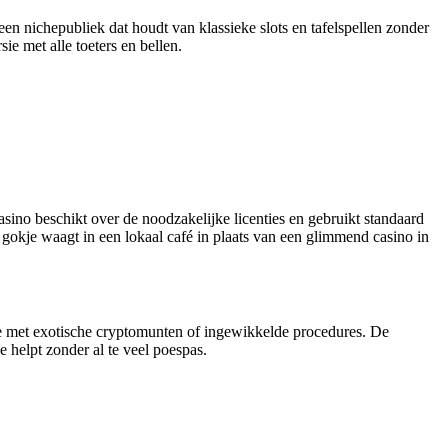
een nichepubliek dat houdt van klassieke slots en tafelspellen zonder
sie met alle toeters en bellen.
 Casino beschikt over de noodzakelijke licenties en gebruikt standaard
n gokje waagt in een lokaal café in plaats van een glimmend casino in
oe met exotische cryptomunten of ingewikkelde procedures. De
 helpt zonder al te veel poespas.