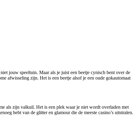
iet jouw speeltuin. Maar als je juist een beetje cynisch bent over de
me afwisseling zijn. Het is een beetje alsof je een oude gokautomaat
rme als zijn valkuil. Het is een plek waar je niet wordt overladen met
enoeg hebt van de glitter en glamour die de meeste casino’s uitstralen.