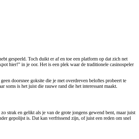
bt gespeeld. Toch duikt er af en toe een platform op dat zich net
pot hier!” in je oor. Het is een plek waar de traditionele casinospeler
geen doorsnee goksite die je met overdreven beloftes probeert te
r soms is het juist die rauwe rand die het interessant maakt.
zo strak en gelikt als je van de grote jongens gewend bent, maar juist
er gepolijst is. Dat kan verfrissend zijn, of juist een reden om snel