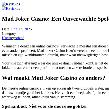
Mad Joker Casino: Een Onverwachte Spele
Date
June 17, 2025
Category
Uncategorized
Wanneer je denkt aan online casino’s, verwacht je meestal een doorsne
even anders profileert. Mad Joker Casino is zo’n vreemde eend in de bijt
misschien zijn wenkbrauwen optrekt, maar waar nieuwsgierigen best 
Voor wie zich afvraagt waar die unieke draai vandaan komt, is het 
lokken, maar eerder een platform dat met een zekere ironie en speelshe
Wat maakt Mad Joker Casino zo anders?
De meeste online casino’s lijken op elkaar als twee druppels water, ma
dat ruwe randje geeft het karakter. Het voelt een beetje alsof je in ee
weer weg te lopen, afhankelijk van je stemming.
Spelaanbod: Niet voor de doorsnee gokker