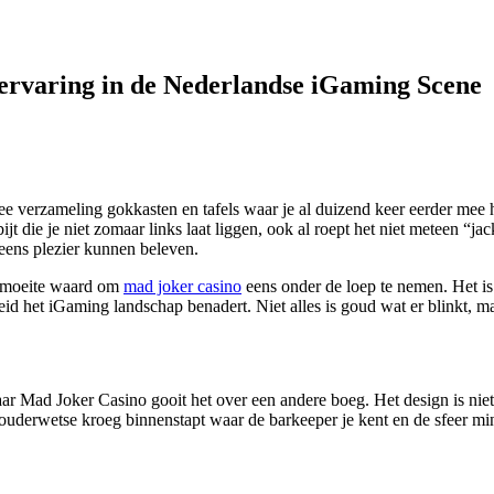
rvaring in de Nederlandse iGaming Scene
e verzameling gokkasten en tafels waar je al duizend keer eerder mee he
 die je niet zomaar links laat liggen, ook al roept het niet meteen “jack
eens plezier kunnen beleven.
de moeite waard om
mad joker casino
eens onder de loep te nemen. Het is 
id het iGaming landschap benadert. Niet alles is goud wat er blinkt, maa
ar Mad Joker Casino gooit het over een andere boeg. Het design is niet 
n ouderwetse kroeg binnenstapt waar de barkeeper je kent en de sfeer mind