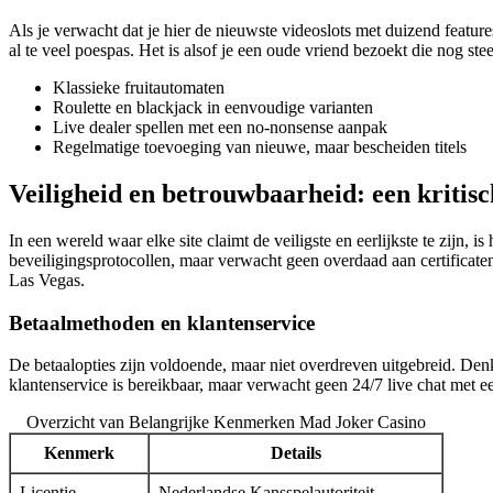
Als je verwacht dat je hier de nieuwste videoslots met duizend featur
al te veel poespas. Het is alsof je een oude vriend bezoekt die nog stee
Klassieke fruitautomaten
Roulette en blackjack in eenvoudige varianten
Live dealer spellen met een no-nonsense aanpak
Regelmatige toevoeging van nieuwe, maar bescheiden titels
Veiligheid en betrouwbaarheid: een kritisc
In een wereld waar elke site claimt de veiligste en eerlijkste te zijn, 
beveiligingsprotocollen, maar verwacht geen overdaad aan certificaten
Las Vegas.
Betaalmethoden en klantenservice
De betaalopties zijn voldoende, maar niet overdreven uitgebreid. De
klantenservice is bereikbaar, maar verwacht geen 24/7 live chat met e
Overzicht van Belangrijke Kenmerken Mad Joker Casino
Kenmerk
Details
Licentie
Nederlandse Kansspelautoriteit