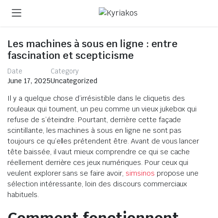
Les machines à sous en ligne : entre
fascination et scepticisme
Date
Category
June 17, 2025
Uncategorized
Il y a quelque chose d’irrésistible dans le cliquetis des
rouleaux qui tournent, un peu comme un vieux jukebox qui
refuse de s’éteindre. Pourtant, derrière cette façade
scintillante, les machines à sous en ligne ne sont pas
toujours ce qu’elles prétendent être. Avant de vous lancer
tête baissée, il vaut mieux comprendre ce qui se cache
réellement derrière ces jeux numériques. Pour ceux qui
veulent explorer sans se faire avoir,
simsinos
propose une
sélection intéressante, loin des discours commerciaux
habituels.