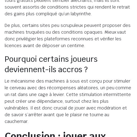
tours gratuits peuvent sembler alléchants, mais ils sont
souvent assortis de conditions strictes qui rendent le retrait
des gains plus compliqué qu’un labyrinthe.
De plus, certains sites peu scrupuleux peuvent proposer des
machines truquées ou des conditions opaques. Mieux vaut
donc privilégier les plateformes reconnues et vérifier les
licences avant de déposer un centime.
Pourquoi certains joueurs
deviennent-ils accros ?
Le mécanisme des machines à sous est conçu pour stimuler
le cerveau avec des récompenses aléatoires, un peu comme
un rat dans une cage à levier. Cette stimulation intermittente
peut créer une dépendance, surtout chez les plus
vulnérables. Il est donc crucial de jouer avec modération et
de savoir s’arrêter avant que le plaisir ne tourne au
cauchemar.
Conclusion : jouer aux