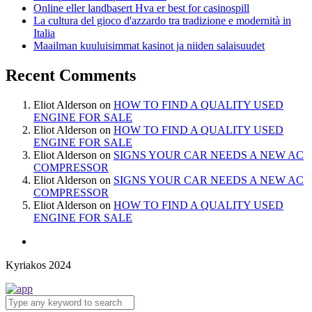
Online eller landbasert Hva er best for casinospill
La cultura del gioco d'azzardo tra tradizione e modernità in
Italia
Maailman kuuluisimmat kasinot ja niiden salaisuudet
Recent Comments
Eliot Alderson
on
HOW TO FIND A QUALITY USED
ENGINE FOR SALE
Eliot Alderson
on
HOW TO FIND A QUALITY USED
ENGINE FOR SALE
Eliot Alderson
on
SIGNS YOUR CAR NEEDS A NEW AC
COMPRESSOR
Eliot Alderson
on
SIGNS YOUR CAR NEEDS A NEW AC
COMPRESSOR
Eliot Alderson
on
HOW TO FIND A QUALITY USED
ENGINE FOR SALE
Kyriakos 2024