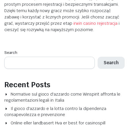
prostym procesem rejestracji i bezpiecznymi transakcjami.
Dzięki temu każdy nowy gracz może szybko rozpocząć
zabawę i korzystać z licznych promocji. Jeśli chcesz zacząć
grać, wystarczy przejść przez etap
irwin casino rejestracja
i
cieszyć się rozrywką na najwyższym poziomie.
Search
Search
Recent Posts
Normative sul gioco d'azzardo come Winspirit affronta le
regolamentazioni legali in Italia
Il gioco d'azzardo e la lotta contro la dipendenza
consapevolezza e prevenzione
Online eller landbasert Hva er best for casinospill