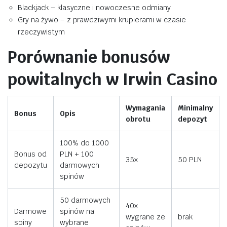
Blackjack – klasyczne i nowoczesne odmiany
Gry na żywo – z prawdziwymi krupierami w czasie
rzeczywistym
Porównanie bonusów
powitalnych w Irwin Casino
Wymagania
Minimalny
Bonus
Opis
obrotu
depozyt
100% do 1000
Bonus od
PLN + 100
35x
50 PLN
depozytu
darmowych
spinów
50 darmowych
40x
Darmowe
spinów na
wygrane ze
brak
spiny
wybrane