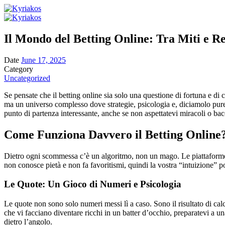
Il Mondo del Betting Online: Tra Miti e Re
Date
June 17, 2025
Category
Uncategorized
Se pensate che il betting online sia solo una questione di fortuna e di c
ma un universo complesso dove strategie, psicologia e, diciamolo pure,
punto di partenza interessante, anche se non aspettatevi miracoli o ba
Come Funziona Davvero il Betting Online
Dietro ogni scommessa c’è un algoritmo, non un mago. Le piattaforme di
non conosce pietà e non fa favoritismi, quindi la vostra “intuizione” p
Le Quote: Un Gioco di Numeri e Psicologia
Le quote non sono solo numeri messi lì a caso. Sono il risultato di cal
che vi facciano diventare ricchi in un batter d’occhio, preparatevi a un
dietro l’angolo.