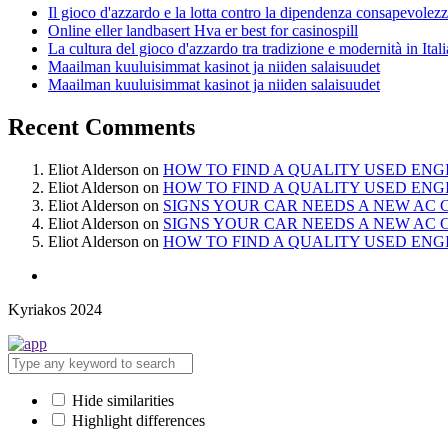
Il gioco d'azzardo e la lotta contro la dipendenza consapevolez
Online eller landbasert Hva er best for casinospill
La cultura del gioco d'azzardo tra tradizione e modernità in Itali
Maailman kuuluisimmat kasinot ja niiden salaisuudet
Maailman kuuluisimmat kasinot ja niiden salaisuudet
Recent Comments
Eliot Alderson
on
HOW TO FIND A QUALITY USED ENG
Eliot Alderson
on
HOW TO FIND A QUALITY USED ENG
Eliot Alderson
on
SIGNS YOUR CAR NEEDS A NEW AC
Eliot Alderson
on
SIGNS YOUR CAR NEEDS A NEW AC
Eliot Alderson
on
HOW TO FIND A QUALITY USED ENG
Kyriakos 2024
Hide similarities
Highlight differences