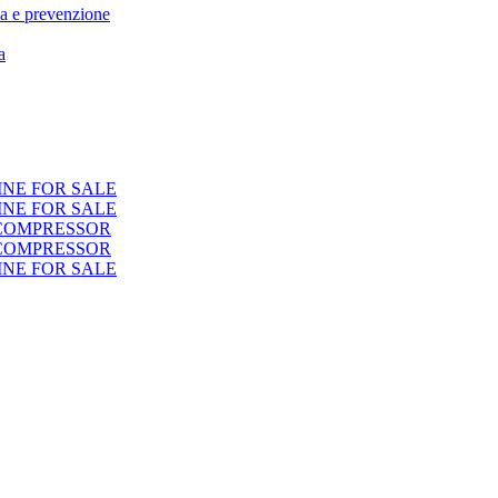
za e prevenzione
a
INE FOR SALE
INE FOR SALE
 COMPRESSOR
 COMPRESSOR
INE FOR SALE