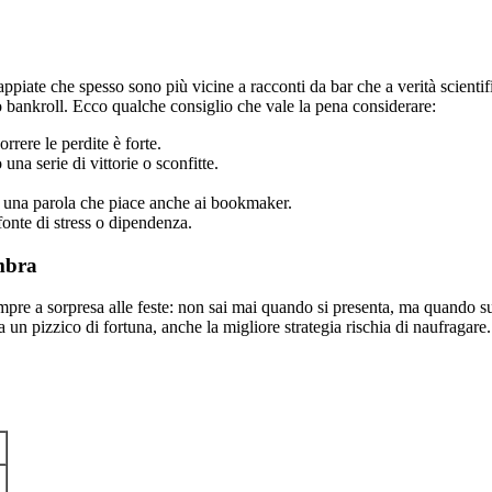
sappiate che spesso sono più vicine a racconti da bar che a verità scienti
ro bankroll. Ecco qualche consiglio che vale la pena considerare:
rrere le perdite è forte.
a serie di vittorie o sconfitte.
 è una parola che piace anche ai bookmaker.
onte di stress o dipendenza.
mbra
mpre a sorpresa alle feste: non sai mai quando si presenta, ma quando su
 pizzico di fortuna, anche la migliore strategia rischia di naufragare.