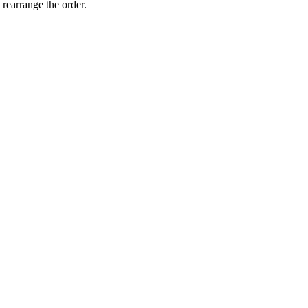
 rearrange the order.