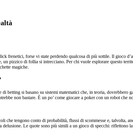
altà
lick frenetici, forse vi state perdendo qualcosa di più sottile. Il gioco d
 un pizzico di follia si intrecciano. Per chi vuole esplorare questo ter
cchette magiche.
?
 betting si basano su sistemi matematici che, in teoria, dovrebbero gara
otrebbe non bastare. È un po’ come giocare a poker con un robot che non 
coli che tengono conto di probabilità, flussi di scommesse e, talvolta, an
a delusione. Le quote sono più simili a un gioco di specchi: riflettono la