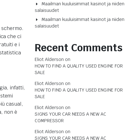
Maailman kuuluisimmat kasinot ja niiden
salaisuudet
Maailman kuuluisimmat kasinot ja niiden
salaisuudet
lo schermo.
ica che ci
tuiti e i
Recent Comments
statistica
Eliot Alderson
on
HOW TO FIND A QUALITY USED ENGINE FOR
SALE
Eliot Alderson
on
ia, infatti,
HOW TO FIND A QUALITY USED ENGINE FOR
istemi
SALE
più casual,
Eliot Alderson
on
a, non è
SIGNS YOUR CAR NEEDS A NEW AC
COMPRESSOR
Eliot Alderson
on
SIGNS YOUR CAR NEEDS A NEW AC