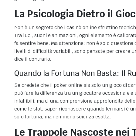
La Psicologia Dietro il Gio
Non è un segreto che i casinò online sfruttino tecniche
Tra luci, suoni e animazioni, ogni elemento è calibrat
fa sentire bene. Ma attenzione: non è solo questione d
livelli di difficoltà variabili, sono pensate per creare
dice il contrario.
Quando la Fortuna Non Basta: Il Ru
Se credete che il poker online sia solo un gioco di cart
può fare la differenza tra un giocatore occasionale e
infallibili, ma di una comprensione approfondita delle
come le slot, saper riconoscere quando fermarsi è u
solo fortuna, ma nemmeno scienza esatta.
Le Trappole Nascoste nei 