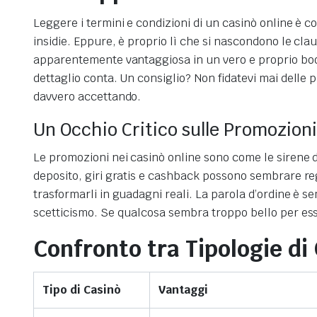
Leggere i termini e condizioni di un casinò online è 
insidie. Eppure, è proprio lì che si nascondono le cla
apparentemente vantaggiosa in un vero e proprio boome
dettaglio conta. Un consiglio? Non fidatevi mai delle
davvero accettando.
Un Occhio Critico sulle Promozioni
Le promozioni nei casinò online sono come le sirene 
deposito, giri gratis e cashback possono sembrare reg
trasformarli in guadagni reali. La parola d’ordine è 
scetticismo. Se qualcosa sembra troppo bello per ess
Confronto tra Tipologie di
Tipo di Casinò
Vantaggi