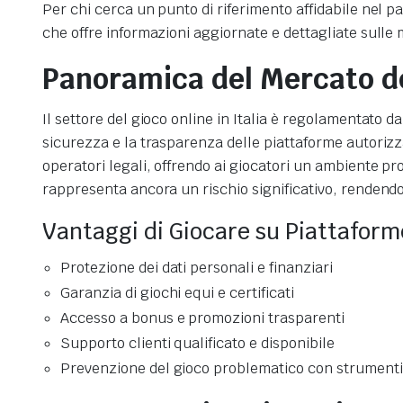
Per chi cerca un punto di riferimento affidabile nel 
che offre informazioni aggiornate e dettagliate sulle mi
Panoramica del Mercato del
Il settore del gioco online in Italia è regolamentato
sicurezza e la trasparenza delle piattaforme autorizz
operatori legali, offrendo ai giocatori un ambiente pro
rappresenta ancora un rischio significativo, rendendo i
Vantaggi di Giocare su Piattafor
Protezione dei dati personali e finanziari
Garanzia di giochi equi e certificati
Accesso a bonus e promozioni trasparenti
Supporto clienti qualificato e disponibile
Prevenzione del gioco problematico con strumenti