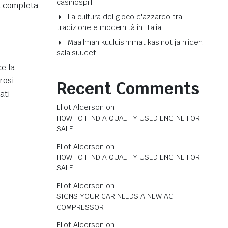
casinospill
a completa
La cultura del gioco d'azzardo tra
tradizione e modernità in Italia
Maailman kuuluisimmat kasinot ja niiden
salaisuudet
e la
rosi
Recent Comments
ati
Eliot Alderson
on
HOW TO FIND A QUALITY USED ENGINE FOR
SALE
Eliot Alderson
on
HOW TO FIND A QUALITY USED ENGINE FOR
SALE
Eliot Alderson
on
SIGNS YOUR CAR NEEDS A NEW AC
COMPRESSOR
Eliot Alderson
on