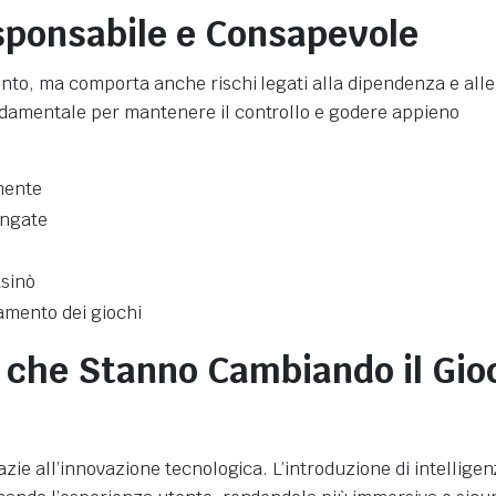
sponsabile e Consapevole
ento, ma comporta anche rischi legati alla dipendenza e alle
ndamentale per mantenere il controllo e godere appieno
amente
ungate
asinò
namento dei giochi
 che Stanno Cambiando il Gio
azie all’innovazione tecnologica. L’introduzione di intellige