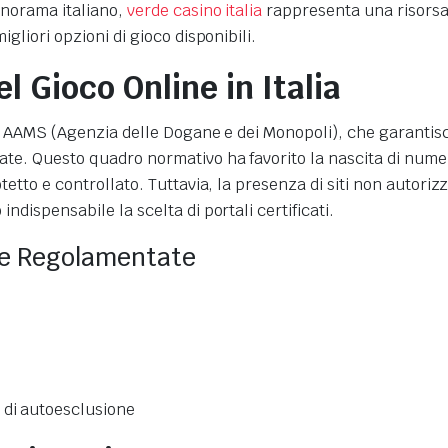
panorama italiano,
verde casino italia
rappresenta una risors
gliori opzioni di gioco disponibili.
 Gioco Online in Italia
 da AAMS (Agenzia delle Dogane e dei Monopoli), che garantisc
ate. Questo quadro normativo ha favorito la nascita di nume
tetto e controllato. Tuttavia, la presenza di siti non autorizz
ndispensabile la scelta di portali certificati.
me Regolamentate
 di autoesclusione