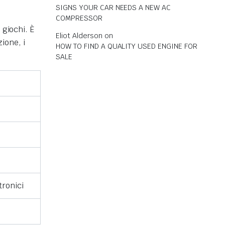
SIGNS YOUR CAR NEEDS A NEW AC
COMPRESSOR
 giochi. È
Eliot Alderson
on
zione, i
HOW TO FIND A QUALITY USED ENGINE FOR
SALE
tronici