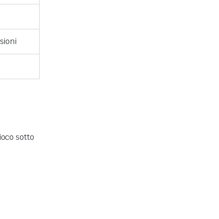
sioni
ioco sotto