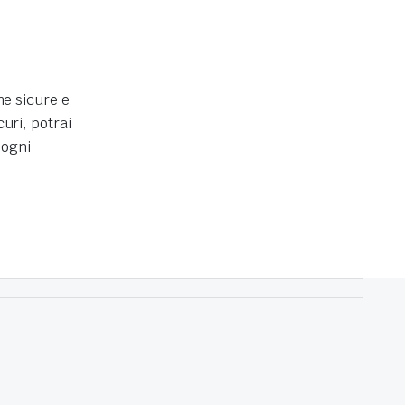
me sicure e
curi, potrai
 ogni