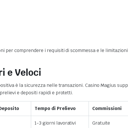
ni per comprendere i requisiti di scommessa e le limitazioni
i e Veloci
positiva è la sicurezza nelle transazioni. Casino Magius sup
elievi e depositi rapidi e protetti.
Deposito
Tempo di Prelievo
Commissioni
1-3 giorni lavorativi
Gratuite