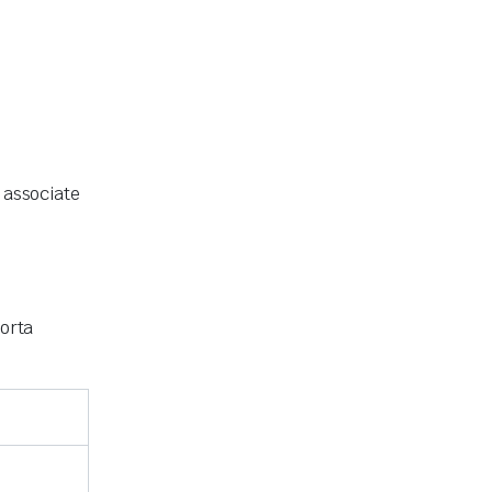
 associate
porta