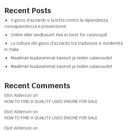
Recent Posts
Il gioco d'azzardo e la lotta contro la dipendenza
consapevolezza e prevenzione
Online eller landbasert Hva er best for casinospill
La cultura del gioco d'azzardo tra tradizione e modernità
in Italia
Maailman kuuluisimmat kasinot ja niiden salaisuudet
Maailman kuuluisimmat kasinot ja niiden salaisuudet
Recent Comments
Eliot Alderson
on
HOW TO FIND A QUALITY USED ENGINE FOR SALE
Eliot Alderson
on
HOW TO FIND A QUALITY USED ENGINE FOR SALE
Eliot Alderson
on