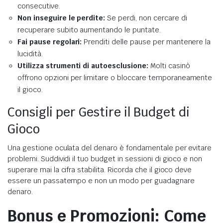
consecutive.
Non inseguire le perdite:
Se perdi, non cercare di
recuperare subito aumentando le puntate.
Fai pause regolari:
Prenditi delle pause per mantenere la
lucidità.
Utilizza strumenti di autoesclusione:
Molti casinò
offrono opzioni per limitare o bloccare temporaneamente
il gioco.
Consigli per Gestire il Budget di
Gioco
Una gestione oculata del denaro è fondamentale per evitare
problemi. Suddividi il tuo budget in sessioni di gioco e non
superare mai la cifra stabilita. Ricorda che il gioco deve
essere un passatempo e non un modo per guadagnare
denaro.
Bonus e Promozioni: Come