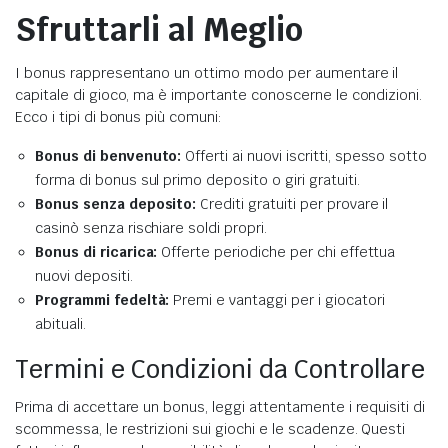
Sfruttarli al Meglio
I bonus rappresentano un ottimo modo per aumentare il
capitale di gioco, ma è importante conoscerne le condizioni.
Ecco i tipi di bonus più comuni:
Bonus di benvenuto:
Offerti ai nuovi iscritti, spesso sotto
forma di bonus sul primo deposito o giri gratuiti.
Bonus senza deposito:
Crediti gratuiti per provare il
casinò senza rischiare soldi propri.
Bonus di ricarica:
Offerte periodiche per chi effettua
nuovi depositi.
Programmi fedeltà:
Premi e vantaggi per i giocatori
abituali.
Termini e Condizioni da Controllare
Prima di accettare un bonus, leggi attentamente i requisiti di
scommessa, le restrizioni sui giochi e le scadenze. Questi