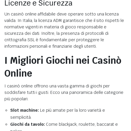
Licenze e Sicurezza
Un casinò online affidabile deve operare sotto una licenza
valida. In Italia, la licenza ADM garantisce che il sito rispetti le
normative vigenti in materia di gioco responsabile e
sicurezza dei dati. Inoltre, la presenza di protocolli di
crittografia SSL è fondamentale per proteggere le
informazioni personali e finanziarie degli utenti.
I Migliori Giochi nei Casinò
Online
I casinò online offrono una vasta gamma di giochi per
soddisfare tutti i gusti. Ecco una panoramica delle categorie
più popolari:
Slot machine:
Le più amate per la loro varietà e
semplicità.
Giochi da tavolo:
Come blackjack, roulette, baccarat e