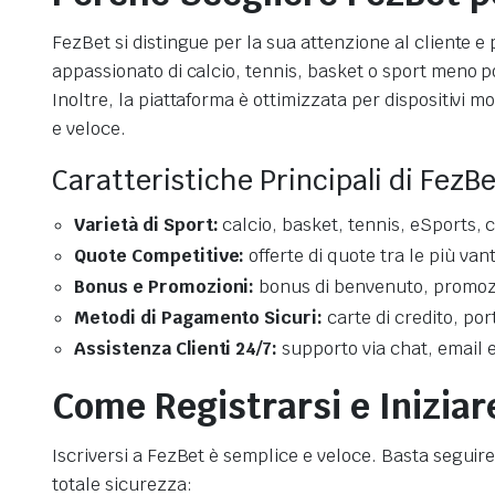
FezBet si distingue per la sua attenzione al cliente e p
appassionato di calcio, tennis, basket o sport meno p
Inoltre, la piattaforma è ottimizzata per dispositivi 
e veloce.
Caratteristiche Principali di FezB
Varietà di Sport:
calcio, basket, tennis, eSports, c
Quote Competitive:
offerte di quote tra le più van
Bonus e Promozioni:
bonus di benvenuto, promozi
Metodi di Pagamento Sicuri:
carte di credito, port
Assistenza Clienti 24/7:
supporto via chat, email e
Come Registrarsi e Inizia
Iscriversi a FezBet è semplice e veloce. Basta seguir
totale sicurezza: