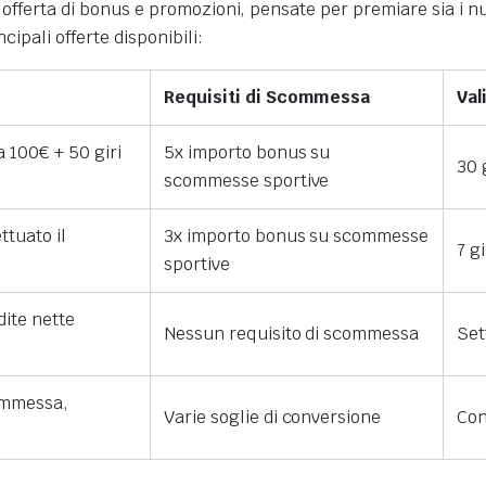
offerta di bonus e promozioni, pensate per premiare sia i nuo
cipali offerte disponibili:
Requisiti di Scommessa
Val
a 100€ + 50 giri
5x importo bonus su
30 
scommesse sportive
ttuato il
3x importo bonus su scommesse
7 g
sportive
dite nette
Nessun requisito di scommessa
Set
ommessa,
Varie soglie di conversione
Con