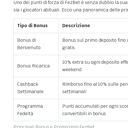
Uno dei punti di forza di FezBet è senza dubbio la sua 
sia i giocatori abituali. Ecco una panoramica delle prin
Tipo di Bonus
Descrizione
Bonus di
Bonus sul primo deposito fino 
Benvenuto
gratis
10% extra su ogni deposito effe
Bonus Ricarica
weekend
Cashback
Rimborso fino al 10% sulle per
Settimanale
settimanali
Programma
Punti accumulati per ogni sc
Fedeltà
convertibili in bonus
Principali Bonus e Promozioni FezBet