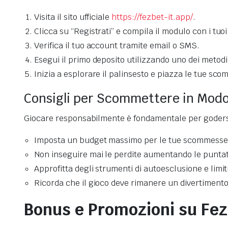
Visita il sito ufficiale
https://fezbet-it.app/
.
Clicca su “Registrati” e compila il modulo con i tuoi
Verifica il tuo account tramite email o SMS.
Esegui il primo deposito utilizzando uno dei metodi
Inizia a esplorare il palinsesto e piazza le tue sco
Consigli per Scommettere in Modo
Giocare responsabilmente è fondamentale per godersi l
Imposta un budget massimo per le tue scommesse
Non inseguire mai le perdite aumentando le puntat
Approfitta degli strumenti di autoesclusione e limiti 
Ricorda che il gioco deve rimanere un divertimen
Bonus e Promozioni su Fe