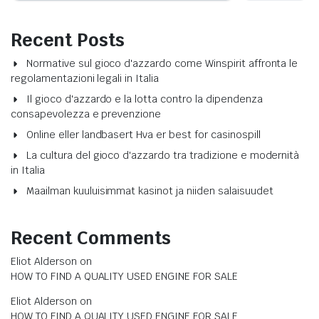
Recent Posts
Normative sul gioco d'azzardo come Winspirit affronta le
regolamentazioni legali in Italia
Il gioco d'azzardo e la lotta contro la dipendenza
consapevolezza e prevenzione
Online eller landbasert Hva er best for casinospill
La cultura del gioco d'azzardo tra tradizione e modernità
in Italia
Maailman kuuluisimmat kasinot ja niiden salaisuudet
Recent Comments
Eliot Alderson
on
HOW TO FIND A QUALITY USED ENGINE FOR SALE
Eliot Alderson
on
HOW TO FIND A QUALITY USED ENGINE FOR SALE