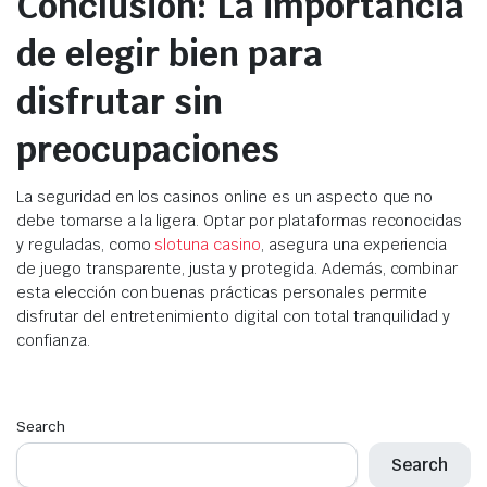
Conclusión: La importancia
de elegir bien para
disfrutar sin
preocupaciones
La seguridad en los casinos online es un aspecto que no
debe tomarse a la ligera. Optar por plataformas reconocidas
y reguladas, como
slotuna casino
, asegura una experiencia
de juego transparente, justa y protegida. Además, combinar
esta elección con buenas prácticas personales permite
disfrutar del entretenimiento digital con total tranquilidad y
confianza.
Search
Search