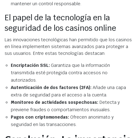
mantener un control responsable.
El papel de la tecnología en la
seguridad de los casinos online
Las innovaciones tecnológicas han permitido que los casinos
en línea implementen sistemas avanzados para proteger a
sus usuarios. Entre estas tecnologías destacan:
Encriptación SSL:
Garantiza que la información
transmitida esté protegida contra accesos no
autorizados.
Autenticación de dos factores (2FA):
Añade una capa
extra de seguridad para el acceso a la cuenta.
Monitoreo de actividades sospechosas:
Detecta y
previene fraudes o comportamientos inusuales.
Pagos con criptomonedas:
Ofrecen anonimato y
seguridad en las transacciones.