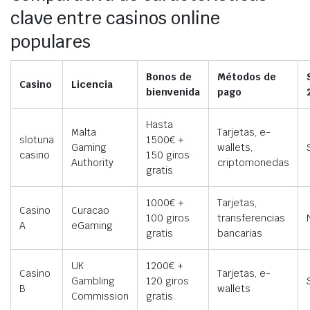
clave entre casinos online
populares
Bonos de
Métodos de
Casino
Licencia
bienvenida
pago
Hasta
Malta
Tarjetas, e-
slotuna
1500€ +
Gaming
wallets,
casino
150 giros
Authority
criptomonedas
gratis
1000€ +
Tarjetas,
Casino
Curacao
100 giros
transferencias
A
eGaming
gratis
bancarias
UK
1200€ +
Casino
Tarjetas, e-
Gambling
120 giros
B
wallets
Commission
gratis