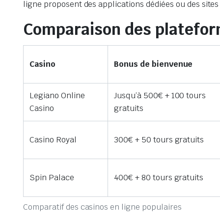
ligne proposent des applications dédiées ou des site
Comparaison des platefor
Casino
Bonus de bienvenue
Legiano Online
Jusqu’à 500€ + 100 tours
Casino
gratuits
Casino Royal
300€ + 50 tours gratuits
Spin Palace
400€ + 80 tours gratuits
Comparatif des casinos en ligne populaires