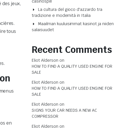
casinospill
é des jeux,
La cultura del gioco d'azzardo tra
tradizione e modernità in Italia
cières.
Maailman kuuluisimmat kasinot ja niiden
salaisuudet
ire tous
Recent Comments
Eliot Alderson
on
es.
HOW TO FIND A QUALITY USED ENGINE FOR
SALE
ion
Eliot Alderson
on
HOW TO FIND A QUALITY USED ENGINE FOR
s menus
SALE
Eliot Alderson
on
SIGNS YOUR CAR NEEDS A NEW AC
COMPRESSOR
nos en
Eliot Alderson
on