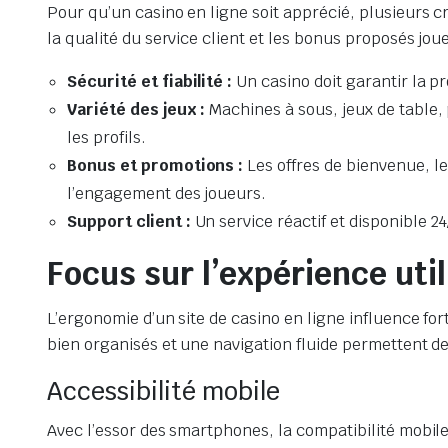
Pour qu’un casino en ligne soit apprécié, plusieurs cri
la qualité du service client et les bonus proposés jou
Sécurité et fiabilité :
Un casino doit garantir la p
Variété des jeux :
Machines à sous, jeux de table, p
les profils.
Bonus et promotions :
Les offres de bienvenue, le
l’engagement des joueurs.
Support client :
Un service réactif et disponible 
Focus sur l’expérience util
L’ergonomie d’un site de casino en ligne influence for
bien organisés et une navigation fluide permettent de
Accessibilité mobile
Avec l’essor des smartphones, la compatibilité mobil