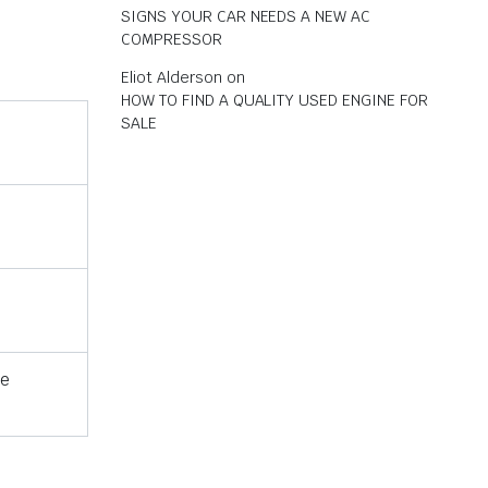
SIGNS YOUR CAR NEEDS A NEW AC
COMPRESSOR
Eliot Alderson
on
HOW TO FIND A QUALITY USED ENGINE FOR
SALE
e
le