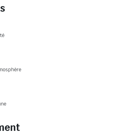
es
té
atmosphère
une
ement