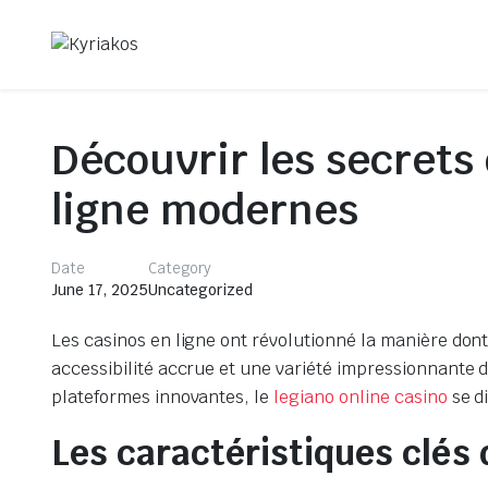
Découvrir les secrets
ligne modernes
Date
Category
June 17, 2025
Uncategorized
Les casinos en ligne ont révolutionné la manière dont
accessibilité accrue et une variété impressionnante de
plateformes innovantes, le
legiano online casino
se di
Les caractéristiques clés 