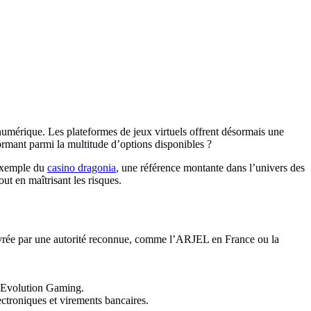
numérique. Les plateformes de jeux virtuels offrent désormais une
ormant parmi la multitude d’options disponibles ?
’exemple du
casino dragonia
, une référence montante dans l’univers des
t en maîtrisant les risques.
délivrée par une autorité reconnue, comme l’ARJEL en France ou la
u Evolution Gaming.
ectroniques et virements bancaires.