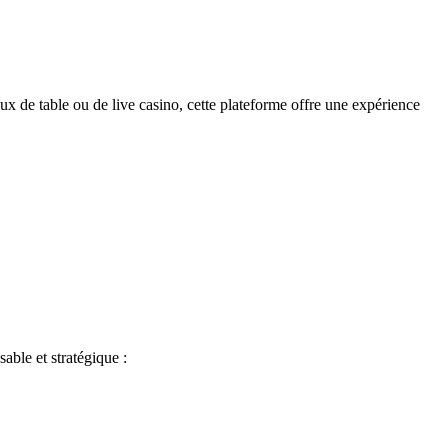
ux de table ou de live casino, cette plateforme offre une expérience
able et stratégique :