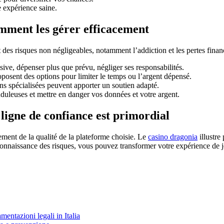
e expérience saine.
comment les gérer efficacement
s risques non négligeables, notamment l’addiction et les pertes financiè
ve, dépenser plus que prévu, négliger ses responsabilités.
posent des options pour limiter le temps ou l’argent dépensé.
ns spécialisées peuvent apporter un soutien adapté.
duleuses et mettre en danger vos données et votre argent.
 ligne de confiance est primordial
ement de la qualité de la plateforme choisie. Le
casino dragonia
illustre
connaissance des risques, vous pouvez transformer votre expérience de je
entazioni legali in Italia