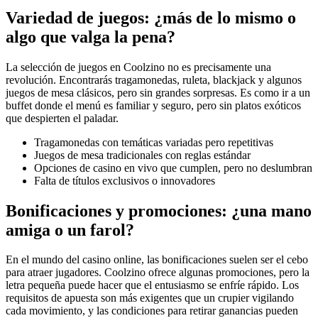
Variedad de juegos: ¿más de lo mismo o
algo que valga la pena?
La selección de juegos en Coolzino no es precisamente una
revolución. Encontrarás tragamonedas, ruleta, blackjack y algunos
juegos de mesa clásicos, pero sin grandes sorpresas. Es como ir a un
buffet donde el menú es familiar y seguro, pero sin platos exóticos
que despierten el paladar.
Tragamonedas con temáticas variadas pero repetitivas
Juegos de mesa tradicionales con reglas estándar
Opciones de casino en vivo que cumplen, pero no deslumbran
Falta de títulos exclusivos o innovadores
Bonificaciones y promociones: ¿una mano
amiga o un farol?
En el mundo del casino online, las bonificaciones suelen ser el cebo
para atraer jugadores. Coolzino ofrece algunas promociones, pero la
letra pequeña puede hacer que el entusiasmo se enfríe rápido. Los
requisitos de apuesta son más exigentes que un crupier vigilando
cada movimiento, y las condiciones para retirar ganancias pueden