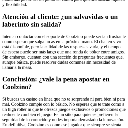
y flexibilidad.
Atención al cliente: ¿un salvavidas o un
laberinto sin salida?
Intentar contactar con el soporte de Coolzino puede ser tan frustrante
como esperar que salga un as en la próxima mano. El chat en vivo
está disponible, pero la calidad de las respuestas varía, y el tiempo
de espera puede ser más largo que una ronda de póker entre amigos.
Sin embargo, cuentan con una sección de preguntas frecuentes que,
aunque básica, puede resolver dudas comunes sin necesidad de
llamar a la mesa.
Conclusión: ¿vale la pena apostar en
Coolzino?
Si buscas un casino en línea que no te sorprenda ni para bien ni para
mal, Coolzino cumple con lo básico. No esperes que te trate como a
un high roller ni que te ofrezca juegos exclusivos o promociones que
realmente cambien el juego. Es un sitio para quienes prefieren la
seguridad de lo conocido y no les importa demasiado la innovación.
En definitiva, Coolzino es como ese jugador que siempre se sienta