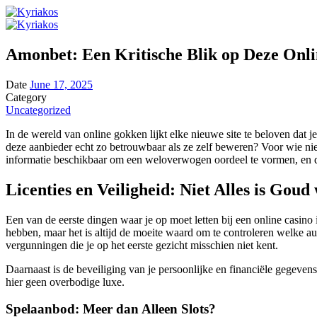
Amonbet: Een Kritische Blik op Deze Onli
Date
June 17, 2025
Category
Uncategorized
In de wereld van online gokken lijkt elke nieuwe site te beloven dat 
deze aanbieder echt zo betrouwbaar als ze zelf beweren? Voor wie niet 
informatie beschikbaar om een weloverwogen oordeel te vormen, en d
Licenties en Veiligheid: Niet Alles is Goud
Een van de eerste dingen waar je op moet letten bij een online casino 
hebben, maar het is altijd de moeite waard om te controleren welke a
vergunningen die je op het eerste gezicht misschien niet kent.
Daarnaast is de beveiliging van je persoonlijke en financiële gegeven
hier geen overbodige luxe.
Spelaanbod: Meer dan Alleen Slots?