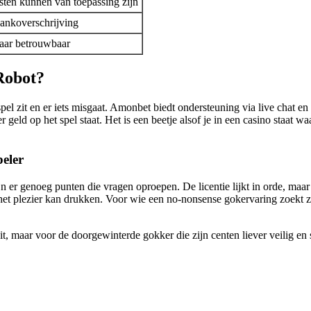
sten kunnen van toepassing zijn
bankoverschrijving
ar betrouwbaar
Robot?
el zit en er iets misgaat. Amonbet biedt ondersteuning via live chat en
 er geld op het spel staat. Het is een beetje alsof je in een casino staat
peler
n er genoeg punten die vragen oproepen. De licentie lijkt in orde, maa
het plezier kan drukken. Voor wie een no-nonsense gokervaring zoekt z
t, maar voor de doorgewinterde gokker die zijn centen liever veilig en sn