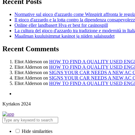
Recent Posts
Normative sul gioco d'azzardo come Winspirit affronta le regolam
Il gioco d'azzardo e la lotta contro la dipendenza consapevolez
Online eller landbasert Hva er best for casinospill
La cultura del gioco d'azzardo tra tradizione e modernità in Itali
Maailman kuuluisimmat kasinot ja niiden salaisuudet
Recent Comments
Eliot Alderson
on
HOW TO FIND A QUALITY USED ENG
Eliot Alderson
on
HOW TO FIND A QUALITY USED ENG
Eliot Alderson
on
SIGNS YOUR CAR NEEDS A NEW AC
Eliot Alderson
on
SIGNS YOUR CAR NEEDS A NEW AC
Eliot Alderson
on
HOW TO FIND A QUALITY USED ENG
Kyriakos 2024
Hide similarities