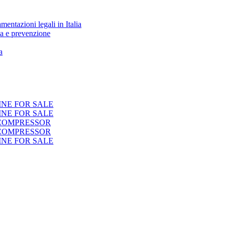
entazioni legali in Italia
za e prevenzione
a
INE FOR SALE
INE FOR SALE
 COMPRESSOR
 COMPRESSOR
INE FOR SALE