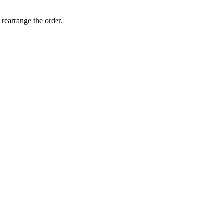
 rearrange the order.