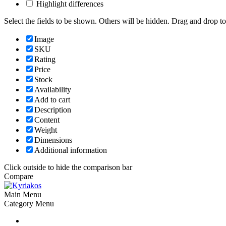
Highlight differences
Select the fields to be shown. Others will be hidden. Drag and drop to
Image
SKU
Rating
Price
Stock
Availability
Add to cart
Description
Content
Weight
Dimensions
Additional information
Click outside to hide the comparison bar
Compare
Main Menu
Category Menu