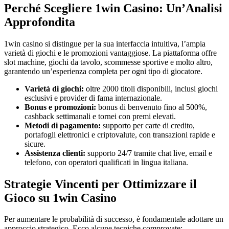
Perché Scegliere 1win Casino: Un’Analisi
Approfondita
1win casino si distingue per la sua interfaccia intuitiva, l’ampia
varietà di giochi e le promozioni vantaggiose. La piattaforma offre
slot machine, giochi da tavolo, scommesse sportive e molto altro,
garantendo un’esperienza completa per ogni tipo di giocatore.
Varietà di giochi:
oltre 2000 titoli disponibili, inclusi giochi
esclusivi e provider di fama internazionale.
Bonus e promozioni:
bonus di benvenuto fino al 500%,
cashback settimanali e tornei con premi elevati.
Metodi di pagamento:
supporto per carte di credito,
portafogli elettronici e criptovalute, con transazioni rapide e
sicure.
Assistenza clienti:
supporto 24/7 tramite chat live, email e
telefono, con operatori qualificati in lingua italiana.
Strategie Vincenti per Ottimizzare il
Gioco su 1win Casino
Per aumentare le probabilità di successo, è fondamentale adottare un
approccio strategico. Ecco alcune tecniche comprovate: