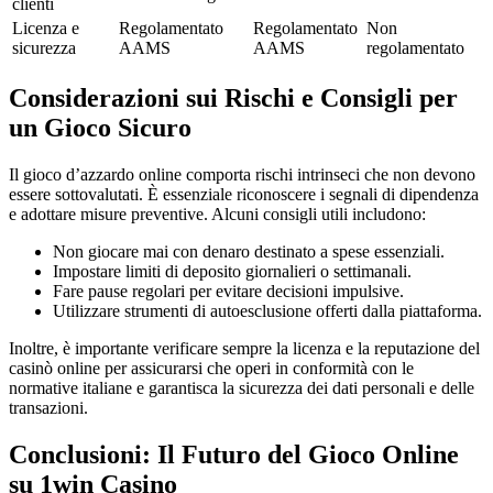
clienti
Licenza e
Regolamentato
Regolamentato
Non
sicurezza
AAMS
AAMS
regolamentato
Considerazioni sui Rischi e Consigli per
un Gioco Sicuro
Il gioco d’azzardo online comporta rischi intrinseci che non devono
essere sottovalutati. È essenziale riconoscere i segnali di dipendenza
e adottare misure preventive. Alcuni consigli utili includono:
Non giocare mai con denaro destinato a spese essenziali.
Impostare limiti di deposito giornalieri o settimanali.
Fare pause regolari per evitare decisioni impulsive.
Utilizzare strumenti di autoesclusione offerti dalla piattaforma.
Inoltre, è importante verificare sempre la licenza e la reputazione del
casinò online per assicurarsi che operi in conformità con le
normative italiane e garantisca la sicurezza dei dati personali e delle
transazioni.
Conclusioni: Il Futuro del Gioco Online
su 1win Casino