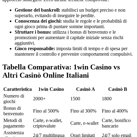
Gestione del bankroll:
stabilisci un budget preciso e non
superarlo, evitando di inseguire le perdite.
Conoscenza dei giochi:
studia le regole e le probabilità di
ogni gioco prima di puntare somme importanti.
Sfruttare i bonus:
utilizza i bonus di benvenuto e le
promozioni per aumentare il capitale iniziale senza rischi
aggiuntivi.
Gioco responsabile:
imposta limiti di tempo e di spesa per
mantenere il controllo e prevenire comportamenti compulsivi.
Tabella Comparativa: 1win Casino vs
Altri Casinò Online Italiani
Caratteristica
1win Casino
Casinò A
Casinò B
Numero di
2000+
1500
1800
giochi
Bonus di
Fino al 500%
Fino al 300%
Fino al 400%
benvenuto
Metodi di
Carte, e-wallet,
Carte, bonifico
Carte, e-wallet
pagamento
criptovalute
bancario
Assistenza
24/7 multilingua
Orari limitati
24/7 solo email