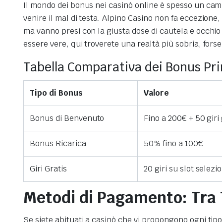
Il mondo dei bonus nei casinò online è spesso un cam
venire il mal di testa. Alpino Casino non fa eccezione
ma vanno presi con la giusta dose di cautela e occhio 
essere vere, qui troverete una realtà più sobria, for
Tabella Comparativa dei Bonus Pri
Tipo di Bonus
Valore
Bonus di Benvenuto
Fino a 200€ + 50 giri 
Bonus Ricarica
50% fino a 100€
Giri Gratis
20 giri su slot selezi
Metodi di Pagamento: Tra 
Se siete abituati a casinò che vi propongono ogni tipo