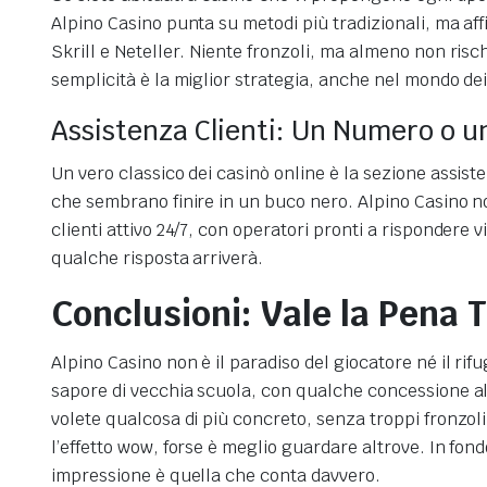
Alpino Casino punta su metodi più tradizionali, ma affid
Skrill e Neteller. Niente fronzoli, ma almeno non rischi
semplicità è la miglior strategia, anche nel mondo de
Assistenza Clienti: Un Numero o 
Un vero classico dei casinò online è la sezione assis
che sembrano finire in un buco nero. Alpino Casino no
clienti attivo 24/7, con operatori pronti a rispondere 
qualche risposta arriverà.
Conclusioni: Vale la Pena 
Alpino Casino non è il paradiso del giocatore né il rif
sapore di vecchia scuola, con qualche concessione all
volete qualcosa di più concreto, senza troppi fronzol
l’effetto wow, forse è meglio guardare altrove. In fon
impressione è quella che conta davvero.