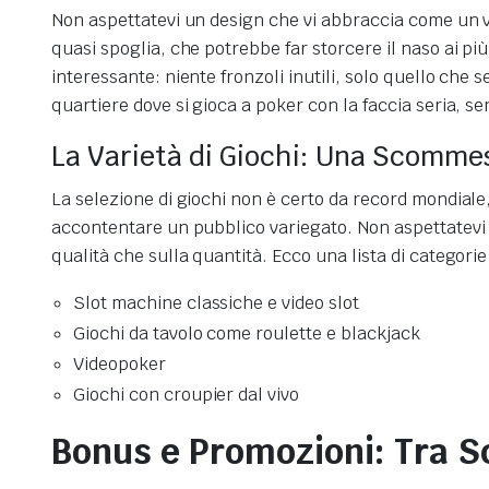
Non aspettatevi un design che vi abbraccia come un v
quasi spoglia, che potrebbe far storcere il naso ai pi
interessante: niente fronzoli inutili, solo quello che 
quartiere dove si gioca a poker con la faccia seria, senz
La Varietà di Giochi: Una Scomme
La selezione di giochi non è certo da record mondiale,
accontentare un pubblico variegato. Non aspettatevi c
qualità che sulla quantità. Ecco una lista di categorie 
Slot machine classiche e video slot
Giochi da tavolo come roulette e blackjack
Videopoker
Giochi con croupier dal vivo
Bonus e Promozioni: Tra S