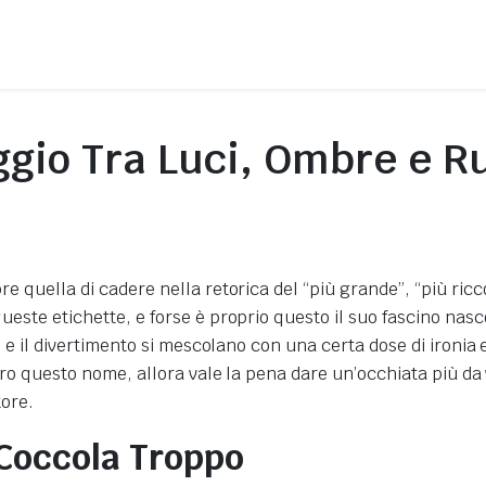
gio Tra Luci, Ombre e Ru
e quella di cadere nella retorica del “più grande”, “più ricc
ueste etichette, e forse è proprio questo il suo fascino nas
io e il divertimento si mescolano con una certa dose di ironia 
etro questo nome, allora vale la pena dare un’occhiata più da 
tore.
 Coccola Troppo