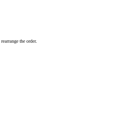
 rearrange the order.