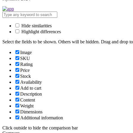
Hide similarities
Highlight differences
Select the fields to be shown. Others will be hidden. Drag and drop to
Image
SKU
Rating
Price
Stock
Availability
Add to cart
Description
Content
Weight
Dimensions
Additional information
Click outside to hide the comparison bar