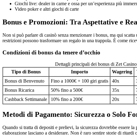
Giochi live: dealer in carne e ossa per un’esperienza più immer
Video poker e altri giochi di carte
Bonus e Promozioni: Tra Aspettative e Rea
Non si può parlare di casinò senza menzionare i bonus, ma qui scatta u
restrizioni possono trasformare un regalo in una trappola. È come riceve
Condizioni di bonus da tenere d’occhio
Dettagli principali dei bonus di Zet Casino
Tipo di Bonus
Importo
Wagering
Bonus di Benvenuto
Fino a 1000€ + 100 giri gratis
40x
Bonus Ricarica
50% fino a 500€
35x
Cashback Settimanale
10% fino a 200€
20x
Metodi di Pagamento: Sicurezza o Solo Fo
Quando si tratta di depositi e prelievi, la sicurezza dovrebbe essere la 
elaborazione lasciano a desiderare. Non è raro sentire storie di ritard