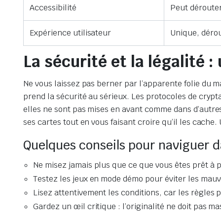
Accessibilité
Peut dérouter
Expérience utilisateur
Unique, déro
La sécurité et la légalité 
Ne vous laissez pas berner par l’apparente folie du m
prend la sécurité au sérieux. Les protocoles de crypt
elles ne sont pas mises en avant comme dans d’autr
ses cartes tout en vous faisant croire qu’il les cache
Quelques conseils pour naviguer 
Ne misez jamais plus que ce que vous êtes prêt à pe
Testez les jeux en mode démo pour éviter les mauv
Lisez attentivement les conditions, car les règles 
Gardez un œil critique : l’originalité ne doit pas 