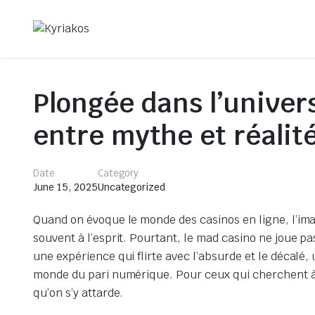
Plongée dans l’univer
entre mythe et réalit
Date
Category
June 15, 2025
Uncategorized
Quand on évoque le monde des casinos en ligne, l’ima
souvent à l’esprit. Pourtant, le mad casino ne joue pa
une expérience qui flirte avec l’absurde et le décalé,
monde du pari numérique. Pour ceux qui cherchent à so
qu’on s’y attarde.