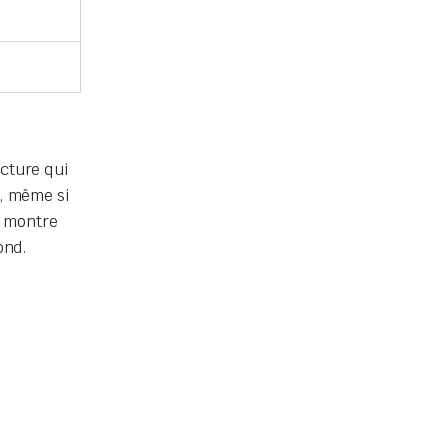
ucture qui
s, même si
s montre
ond.