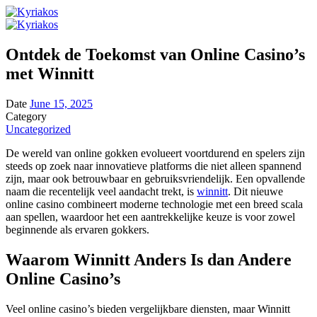
Ontdek de Toekomst van Online Casino’s
met Winnitt
Date
June 15, 2025
Category
Uncategorized
De wereld van online gokken evolueert voortdurend en spelers zijn
steeds op zoek naar innovatieve platforms die niet alleen spannend
zijn, maar ook betrouwbaar en gebruiksvriendelijk. Een opvallende
naam die recentelijk veel aandacht trekt, is
winnitt
. Dit nieuwe
online casino combineert moderne technologie met een breed scala
aan spellen, waardoor het een aantrekkelijke keuze is voor zowel
beginnende als ervaren gokkers.
Waarom Winnitt Anders Is dan Andere
Online Casino’s
Veel online casino’s bieden vergelijkbare diensten, maar Winnitt