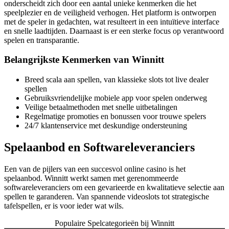
onderscheidt zich door een aantal unieke kenmerken die het
speelplezier en de veiligheid verhogen. Het platform is ontworpen
met de speler in gedachten, wat resulteert in een intuïtieve interface
en snelle laadtijden. Daarnaast is er een sterke focus op verantwoord
spelen en transparantie.
Belangrijkste Kenmerken van Winnitt
Breed scala aan spellen, van klassieke slots tot live dealer
spellen
Gebruiksvriendelijke mobiele app voor spelen onderweg
Veilige betaalmethoden met snelle uitbetalingen
Regelmatige promoties en bonussen voor trouwe spelers
24/7 klantenservice met deskundige ondersteuning
Spelaanbod en Softwareleveranciers
Een van de pijlers van een succesvol online casino is het
spelaanbod. Winnitt werkt samen met gerenommeerde
softwareleveranciers om een gevarieerde en kwalitatieve selectie aan
spellen te garanderen. Van spannende videoslots tot strategische
tafelspellen, er is voor ieder wat wils.
Populaire Spelcategorieën bij Winnitt