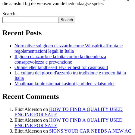
die aansluit bij de wensen van de hedendaagse speler.
Search
Search
Recent Posts
Normative sul gioco d'azzardo come Winspirit affronta le
regolamentazioni legali in Italia
Il gioco d'azzardo e la lotta contro la dipendenza
consapevolezza e prevenzione
Online eller landbasert Hva er best for casinospill
La cultura del gioco d'azzardo tra tradizione e modernità in
Italia
Maailman kuuluisimmat kasinot ja niiden salaisuudet
Recent Comments
Eliot Alderson
on
HOW TO FIND A QUALITY USED
ENGINE FOR SALE
Eliot Alderson
on
HOW TO FIND A QUALITY USED
ENGINE FOR SALE
Eliot Alderson
on
SIGNS YOUR CAR NEEDS A NEW AC