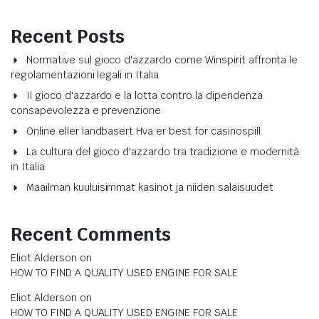
Recent Posts
Normative sul gioco d'azzardo come Winspirit affronta le
regolamentazioni legali in Italia
Il gioco d'azzardo e la lotta contro la dipendenza
consapevolezza e prevenzione
Online eller landbasert Hva er best for casinospill
La cultura del gioco d'azzardo tra tradizione e modernità
in Italia
Maailman kuuluisimmat kasinot ja niiden salaisuudet
Recent Comments
Eliot Alderson
on
HOW TO FIND A QUALITY USED ENGINE FOR SALE
Eliot Alderson
on
HOW TO FIND A QUALITY USED ENGINE FOR SALE