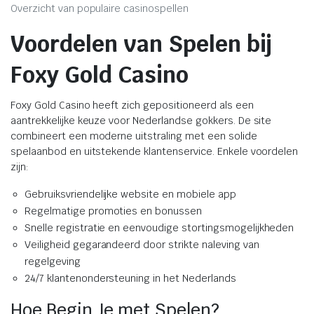
Overzicht van populaire casinospellen
Voordelen van Spelen bij
Foxy Gold Casino
Foxy Gold Casino heeft zich gepositioneerd als een
aantrekkelijke keuze voor Nederlandse gokkers. De site
combineert een moderne uitstraling met een solide
spelaanbod en uitstekende klantenservice. Enkele voordelen
zijn:
Gebruiksvriendelijke website en mobiele app
Regelmatige promoties en bonussen
Snelle registratie en eenvoudige stortingsmogelijkheden
Veiligheid gegarandeerd door strikte naleving van
regelgeving
24/7 klantenondersteuning in het Nederlands
Hoe Begin Je met Spelen?