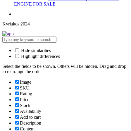
ENGINE FOR SALE
Kyriakos 2024
Hide similarities
Highlight differences
Select the fields to be shown. Others will be hidden. Drag and drop
to rearrange the order.
Image
SKU
Rating
Price
Stock
Availability
Add to cart
Description
Content