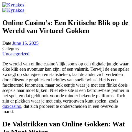
Online Casino’s: Een Kritische Blik op de
Wereld van Virtueel Gokken
Date
June 15, 2025
Category
Uncategorized
De wereld van online casino’s lijkt soms op een digitale jungle waar
elke klik een avontuur kan zijn, of een valstrik. Terwijl de ene speler
zwoegt op strategieën en statistieken, laat de ander zich verleiden
door flitsende graphics en beloftes van snelle winst. Het is een
fascinerend fenomeen, maar ook eentje waar je met een flinke dosis
scepsis naar moet kijken. Niet elke site is een betrouwbare partner in
het spel, en dat geldt ook voor de minder bekende platforms. Toch
zijn er plekken waar je met enig vertrouwen kunt spelen, zoals
duxcasino
, dat zich probeert te onderscheiden in een overvolle
markt.
De Valstrikken van Online Gokken: Wat
Je Moet Weten