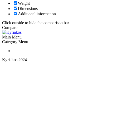
Weight
Dimensions
Additional information
Click outside to hide the comparison bar
Compare
Main Menu
Category Menu
Kyriakos 2024