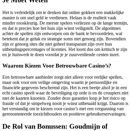
Het is verleidelijk om te denken dat online gokken een makkelijke
manier is om snel geld te verdienen. Helaas is de realiteit vaak
minder rooskleurig. De meeste spelers verliezen op de lange termijn,
en dat is precies hoe het huis zijn winst veiligstelt. De algoritmes
achter de spellen zijn ontworpen om de bank te bevoordelen, wat
betekent dat je geluk en strategie soms niet genoeg zijn. Bovendien
zijn er genoeg sites die niet geheel transparant zijn over hun
uitbetalingspercentages of licenties. Het loont dus om kritisch te zijn
en je huiswerk te doen voordat je je zuurverdiende centen inzet.
Waarom Kiezen Voor Betrouwbare Casino’s?
Een betrouwbare aanbieder zorgt niet alleen voor eerlijke spellen,
maar ook voor een veilige omgeving waarin je persoonlijke en
financiële gegevens beschermd zijn. Het is een beetje alsof je in een
echt casino speelt waar de beveiliging op orde is en de croupiers niet
met de kaarten knoeien. Zonder deze garanties loop je het risico op
fraude of dat je simpelweg nooit je winst uitbetaald krijgt. Daarom is
het verstandig om te kiezen voor casino’s met een vergunning van
gerenommeerde toezichthouders en positieve gebruikerservaringen.
De Rol van Bonussen: Goudmijn of