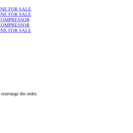
INE FOR SALE
INE FOR SALE
 COMPRESSOR
 COMPRESSOR
INE FOR SALE
 rearrange the order.