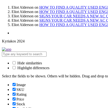
Eliot Alderson
on
HOW TO FIND A QUALITY USED ENG
Eliot Alderson
on
HOW TO FIND A QUALITY USED ENG
Eliot Alderson
on
SIGNS YOUR CAR NEEDS A NEW AC
Eliot Alderson
on
SIGNS YOUR CAR NEEDS A NEW AC
Eliot Alderson
on
HOW TO FIND A QUALITY USED ENG
Kyriakos 2024
Hide similarities
Highlight differences
Select the fields to be shown. Others will be hidden. Drag and drop to
Image
SKU
Rating
Price
Stock