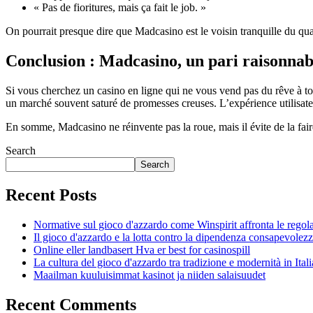
« Pas de fioritures, mais ça fait le job. »
On pourrait presque dire que Madcasino est le voisin tranquille du quart
Conclusion : Madcasino, un pari raisonnab
Si vous cherchez un casino en ligne qui ne vous vend pas du rêve à to
un marché souvent saturé de promesses creuses. L’expérience utilisateur 
En somme, Madcasino ne réinvente pas la roue, mais il évite de la faire 
Search
Search
Recent Posts
Normative sul gioco d'azzardo come Winspirit affronta le regolam
Il gioco d'azzardo e la lotta contro la dipendenza consapevolez
Online eller landbasert Hva er best for casinospill
La cultura del gioco d'azzardo tra tradizione e modernità in Itali
Maailman kuuluisimmat kasinot ja niiden salaisuudet
Recent Comments