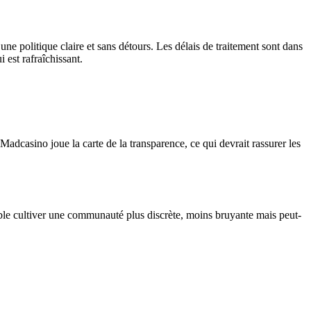
une politique claire et sans détours. Les délais de traitement sont dans
 est rafraîchissant.
 Madcasino joue la carte de la transparence, ce qui devrait rassurer les
mble cultiver une communauté plus discrète, moins bruyante mais peut-