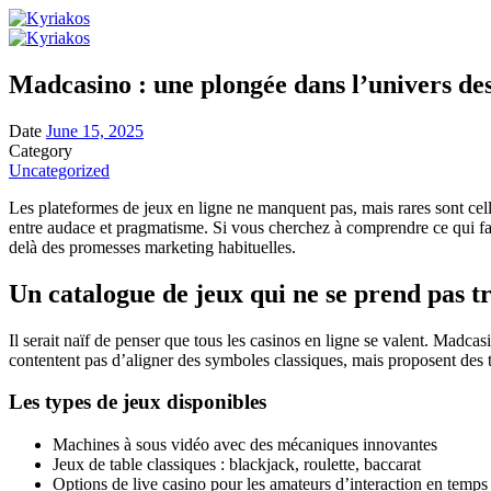
Madcasino : une plongée dans l’univers des
Date
June 15, 2025
Category
Uncategorized
Les plateformes de jeux en ligne ne manquent pas, mais rares sont cell
entre audace et pragmatisme. Si vous cherchez à comprendre ce qui fait 
delà des promesses marketing habituelles.
Un catalogue de jeux qui ne se prend pas t
Il serait naïf de penser que tous les casinos en ligne se valent. Madca
contentent pas d’aligner des symboles classiques, mais proposent des t
Les types de jeux disponibles
Machines à sous vidéo avec des mécaniques innovantes
Jeux de table classiques : blackjack, roulette, baccarat
Options de live casino pour les amateurs d’interaction en temps 