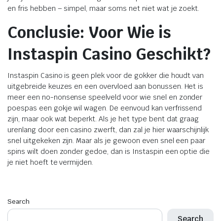
en fris hebben – simpel, maar soms net niet wat je zoekt.
Conclusie: Voor Wie is
Instaspin Casino Geschikt?
Instaspin Casino is geen plek voor de gokker die houdt van
uitgebreide keuzes en een overvloed aan bonussen. Het is
meer een no-nonsense speelveld voor wie snel en zonder
poespas een gokje wil wagen. De eenvoud kan verfrissend
zijn, maar ook wat beperkt. Als je het type bent dat graag
urenlang door een casino zwerft, dan zal je hier waarschijnlijk
snel uitgekeken zijn. Maar als je gewoon even snel een paar
spins wilt doen zonder gedoe, dan is Instaspin een optie die
je niet hoeft te vermijden.
Search
Search