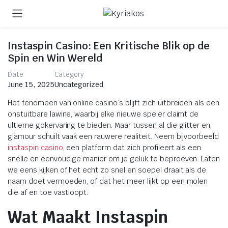
Instaspin Casino: Een Kritische Blik op de
Spin en Win Wereld
Date
Category
June 15, 2025
Uncategorized
Het fenomeen van online casino’s blijft zich uitbreiden als een
onstuitbare lawine, waarbij elke nieuwe speler claimt de
ultieme gokervaring te bieden. Maar tussen al die glitter en
glamour schuilt vaak een rauwere realiteit. Neem bijvoorbeeld
instaspin casino
, een platform dat zich profileert als een
snelle en eenvoudige manier om je geluk te beproeven. Laten
we eens kijken of het echt zo snel en soepel draait als de
naam doet vermoeden, of dat het meer lijkt op een molen
die af en toe vastloopt.
Wat Maakt Instaspin