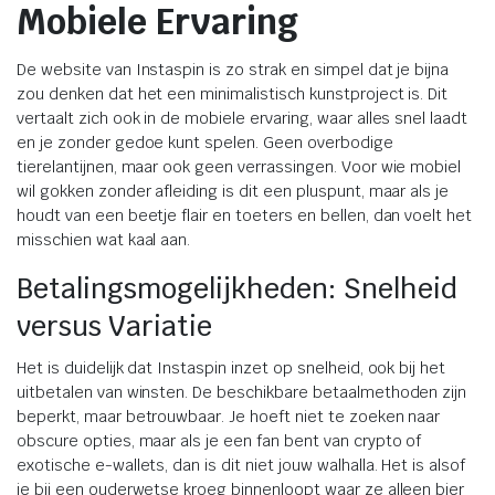
Mobiele Ervaring
De website van Instaspin is zo strak en simpel dat je bijna
zou denken dat het een minimalistisch kunstproject is. Dit
vertaalt zich ook in de mobiele ervaring, waar alles snel laadt
en je zonder gedoe kunt spelen. Geen overbodige
tierelantijnen, maar ook geen verrassingen. Voor wie mobiel
wil gokken zonder afleiding is dit een pluspunt, maar als je
houdt van een beetje flair en toeters en bellen, dan voelt het
misschien wat kaal aan.
Betalingsmogelijkheden: Snelheid
versus Variatie
Het is duidelijk dat Instaspin inzet op snelheid, ook bij het
uitbetalen van winsten. De beschikbare betaalmethoden zijn
beperkt, maar betrouwbaar. Je hoeft niet te zoeken naar
obscure opties, maar als je een fan bent van crypto of
exotische e-wallets, dan is dit niet jouw walhalla. Het is alsof
je bij een ouderwetse kroeg binnenloopt waar ze alleen bier