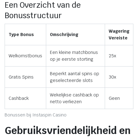
Een Overzicht van de
Bonusstructuur
Wagering
Type Bonus
Omschrijving
Vereiste
Een kleine matchbonus
Welkomstbonus
25x
op je eerste storting
Beperkt aantal spins op
Gratis Spins
30x
geselecteerde slots
Wekelijkse cashback op
Cashback
Geen
netto verliezen
Bonussen bij Instaspin Casino
Gebruiksvriendelijkheid en