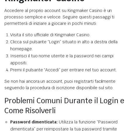
Accedere al proprio account su Kingmaker Casino è un
processo semplice e veloce. Seguire questi passaggi ti
permetterà di iniziare a giocare in pochi minuti:
Visita il sito ufficiale di Kingmaker Casino.
Clicca sul pulsante “Login” situato in alto a destra della
homepage.
Inserisci il tuo nome utente e la password nei campi
appositi.
Premi il pulsante “Accedi” per entrare nel tuo account.
Se non hai ancora un account, puoi registrarti facilmente
seguendo la procedura di iscrizione disponibile sul sito.
Problemi Comuni Durante il Login e
Come Risolverli
Password dimenticata:
Utilizza la funzione “Password
dimenticata” per reimpostare la tua password tramite