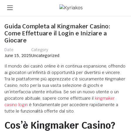
Guida Completa al Kingmaker Casino:
Come Effettuare il Login e Iniziare a
Giocare
Date
Category
June 15, 2025
Uncategorized
Il mondo dei casinò online è in continua espansione, offrendo
ai giocatori un’infinità di opportunità per divertirsi e vincere.
Tra le piattaforme più apprezzate c’è sicuramente Kingmaker
Casino, noto per la sua vasta selezione di giochi e
un’interfaccia utente intuitiva. Se sei un nuovo utente o un
giocatore abituale, sapere come effettuare il
kingmaker
casino login
è fondamentale per accedere rapidamente a
tutte le funzionalità offerte dal sito.
Cos’è Kingmaker Casino?