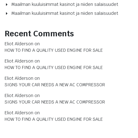
Maailman kuuluisimmat kasinot ja niiden salaisuudet
Maailman kuuluisimmat kasinot ja niiden salaisuudet
Recent Comments
Eliot Alderson
on
HOW TO FIND A QUALITY USED ENGINE FOR SALE
Eliot Alderson
on
HOW TO FIND A QUALITY USED ENGINE FOR SALE
Eliot Alderson
on
SIGNS YOUR CAR NEEDS A NEW AC COMPRESSOR
Eliot Alderson
on
SIGNS YOUR CAR NEEDS A NEW AC COMPRESSOR
Eliot Alderson
on
HOW TO FIND A QUALITY USED ENGINE FOR SALE