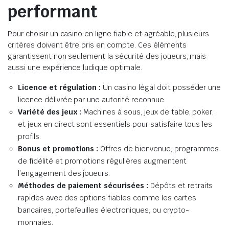
performant
Pour choisir un casino en ligne fiable et agréable, plusieurs
critères doivent être pris en compte. Ces éléments
garantissent non seulement la sécurité des joueurs, mais
aussi une expérience ludique optimale.
Licence et régulation :
Un casino légal doit posséder une
licence délivrée par une autorité reconnue.
Variété des jeux :
Machines à sous, jeux de table, poker,
et jeux en direct sont essentiels pour satisfaire tous les
profils.
Bonus et promotions :
Offres de bienvenue, programmes
de fidélité et promotions régulières augmentent
l’engagement des joueurs.
Méthodes de paiement sécurisées :
Dépôts et retraits
rapides avec des options fiables comme les cartes
bancaires, portefeuilles électroniques, ou crypto-
monnaies.