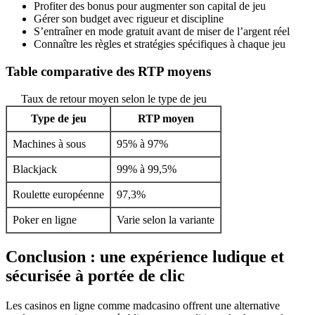
Profiter des bonus pour augmenter son capital de jeu
Gérer son budget avec rigueur et discipline
S’entraîner en mode gratuit avant de miser de l’argent réel
Connaître les règles et stratégies spécifiques à chaque jeu
Table comparative des RTP moyens
Taux de retour moyen selon le type de jeu
Type de jeu
RTP moyen
Machines à sous
95% à 97%
Blackjack
99% à 99,5%
Roulette européenne
97,3%
Poker en ligne
Varie selon la variante
Conclusion : une expérience ludique et
sécurisée à portée de clic
Les casinos en ligne comme madcasino offrent une alternative