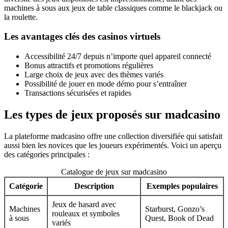
machines à sous aux jeux de table classiques comme le blackjack ou
la roulette.
Les avantages clés des casinos virtuels
Accessibilité 24/7 depuis n’importe quel appareil connecté
Bonus attractifs et promotions régulières
Large choix de jeux avec des thèmes variés
Possibilité de jouer en mode démo pour s’entraîner
Transactions sécurisées et rapides
Les types de jeux proposés sur madcasino
La plateforme madcasino offre une collection diversifiée qui satisfait
aussi bien les novices que les joueurs expérimentés. Voici un aperçu
des catégories principales :
Catalogue de jeux sur madcasino
Catégorie
Description
Exemples populaires
Jeux de hasard avec
Machines
Starburst, Gonzo’s
rouleaux et symboles
à sous
Quest, Book of Dead
variés