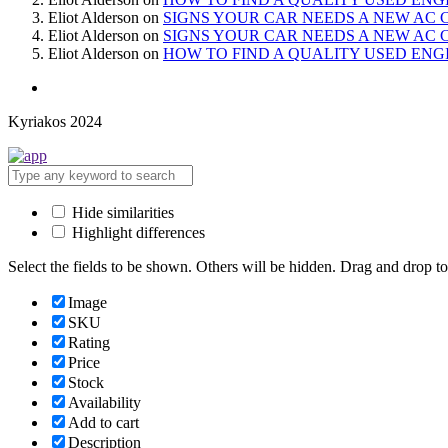
Eliot Alderson
on
SIGNS YOUR CAR NEEDS A NEW AC
Eliot Alderson
on
SIGNS YOUR CAR NEEDS A NEW AC
Eliot Alderson
on
HOW TO FIND A QUALITY USED ENG
Kyriakos 2024
Hide similarities
Highlight differences
Select the fields to be shown. Others will be hidden. Drag and drop to
Image
SKU
Rating
Price
Stock
Availability
Add to cart
Description