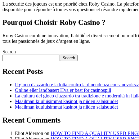
La sécurité des joueurs est une priorité chez Roby Casino. La plateform
disponible pour répondre à toutes vos questions et résoudre rapidemen
Pourquoi Choisir Roby Casino ?
Roby Casino combine innovation, fiabilité et divertissement pour offri
tous les passionnés de jeux d’argent en ligne.
Search
Search
Recent Posts
Il gioco d'azzardo e la lotta contro la dipendenza consapevolez
Online eller landbasert Hva er best for casinospill
La cultura del gioco d'azzardo tra tradizione e modernità in Itali
Maailman kuuluisimmat kasinot ja niiden salaisuudet
Maailman kuuluisimmat kasinot ja niiden salaisuudet
Recent Comments
Eliot Alderson
on
HOW TO FIND A QUALITY USED ENG
Eliot Alderson
on
HOW TO FIND A QUALITY USED ENG