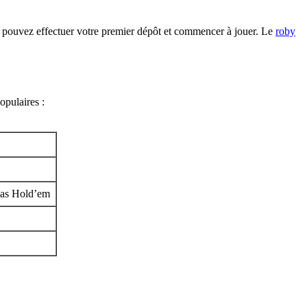
us pouvez effectuer votre premier dépôt et commencer à jouer. Le
roby
opulaires :
xas Hold’em