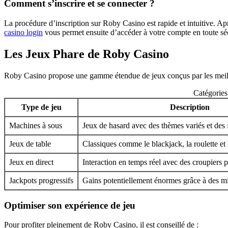
Comment s’inscrire et se connecter ?
La procédure d’inscription sur Roby Casino est rapide et intuitive. A
casino login
vous permet ensuite d’accéder à votre compte en toute sé
Les Jeux Phare de Roby Casino
Roby Casino propose une gamme étendue de jeux conçus par les meilleu
Catégories
Type de jeu
Description
Machines à sous
Jeux de hasard avec des thèmes variés et des 
Jeux de table
Classiques comme le blackjack, la roulette et 
Jeux en direct
Interaction en temps réel avec des croupiers p
Jackpots progressifs
Gains potentiellement énormes grâce à des m
Optimiser son expérience de jeu
Pour profiter pleinement de Roby Casino, il est conseillé de :