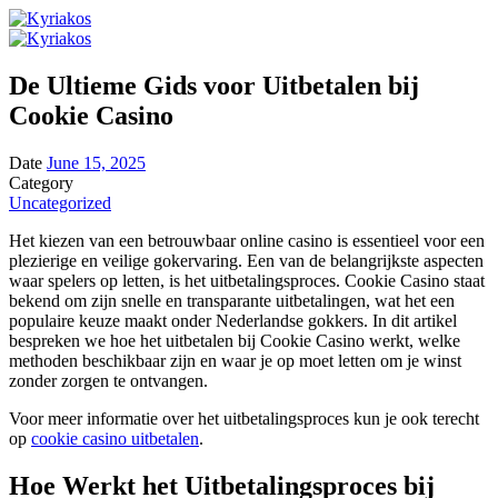
De Ultieme Gids voor Uitbetalen bij
Cookie Casino
Date
June 15, 2025
Category
Uncategorized
Het kiezen van een betrouwbaar online casino is essentieel voor een
plezierige en veilige gokervaring. Een van de belangrijkste aspecten
waar spelers op letten, is het uitbetalingsproces. Cookie Casino staat
bekend om zijn snelle en transparante uitbetalingen, wat het een
populaire keuze maakt onder Nederlandse gokkers. In dit artikel
bespreken we hoe het uitbetalen bij Cookie Casino werkt, welke
methoden beschikbaar zijn en waar je op moet letten om je winst
zonder zorgen te ontvangen.
Voor meer informatie over het uitbetalingsproces kun je ook terecht
op
cookie casino uitbetalen
.
Hoe Werkt het Uitbetalingsproces bij