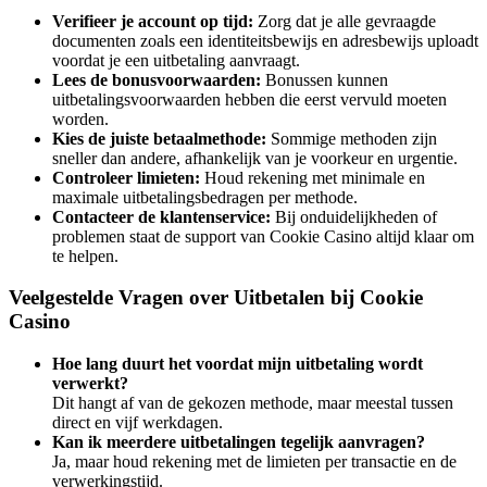
Verifieer je account op tijd:
Zorg dat je alle gevraagde
documenten zoals een identiteitsbewijs en adresbewijs uploadt
voordat je een uitbetaling aanvraagt.
Lees de bonusvoorwaarden:
Bonussen kunnen
uitbetalingsvoorwaarden hebben die eerst vervuld moeten
worden.
Kies de juiste betaalmethode:
Sommige methoden zijn
sneller dan andere, afhankelijk van je voorkeur en urgentie.
Controleer limieten:
Houd rekening met minimale en
maximale uitbetalingsbedragen per methode.
Contacteer de klantenservice:
Bij onduidelijkheden of
problemen staat de support van Cookie Casino altijd klaar om
te helpen.
Veelgestelde Vragen over Uitbetalen bij Cookie
Casino
Hoe lang duurt het voordat mijn uitbetaling wordt
verwerkt?
Dit hangt af van de gekozen methode, maar meestal tussen
direct en vijf werkdagen.
Kan ik meerdere uitbetalingen tegelijk aanvragen?
Ja, maar houd rekening met de limieten per transactie en de
verwerkingstijd.