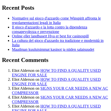
Recent Posts
Normative sul gioco d'azzardo come Winspirit affronta le
regolamentazioni legali in Italia
Il gioco d'azzardo e la lotta contro la dipendenza
consapevolezza e prevenzione
Online eller landbasert Hva er best for casinospill
La cultura del gioco d'azzardo tra tradizione e modernità in
Italia
Maailman kuuluisimmat kasinot ja niiden salaisuudet
Recent Comments
Eliot Alderson
on
HOW TO FIND A QUALITY USED
ENGINE FOR SALE
Eliot Alderson
on
HOW TO FIND A QUALITY USED
ENGINE FOR SALE
Eliot Alderson
on
SIGNS YOUR CAR NEEDS A NEW AC
COMPRESSOR
Eliot Alderson
on
SIGNS YOUR CAR NEEDS A NEW AC
COMPRESSOR
Eliot Alderson
on
HOW TO FIND A QUALITY USED
ENGINE FOR SALE