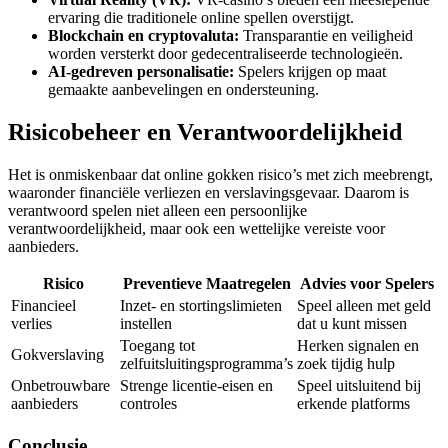
ervaring die traditionele online spellen overstijgt.
Blockchain en cryptovaluta:
Transparantie en veiligheid
worden versterkt door gedecentraliseerde technologieën.
AI-gedreven personalisatie:
Spelers krijgen op maat
gemaakte aanbevelingen en ondersteuning.
Risicobeheer en Verantwoordelijkheid
Het is onmiskenbaar dat online gokken risico’s met zich meebrengt,
waaronder financiële verliezen en verslavingsgevaar. Daarom is
verantwoord spelen niet alleen een persoonlijke
verantwoordelijkheid, maar ook een wettelijke vereiste voor
aanbieders.
Risico
Preventieve Maatregelen
Advies voor Spelers
Financieel
Inzet- en stortingslimieten
Speel alleen met geld
verlies
instellen
dat u kunt missen
Toegang tot
Herken signalen en
Gokverslaving
zelfuitsluitingsprogramma’s
zoek tijdig hulp
Onbetrouwbare
Strenge licentie-eisen en
Speel uitsluitend bij
aanbieders
controles
erkende platforms
Conclusie