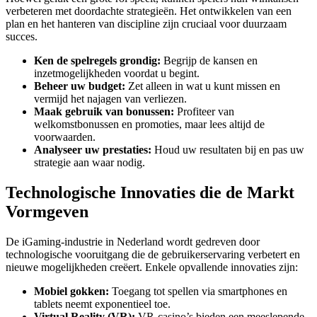
verbeteren met doordachte strategieën. Het ontwikkelen van een
plan en het hanteren van discipline zijn cruciaal voor duurzaam
succes.
Ken de spelregels grondig:
Begrijp de kansen en
inzetmogelijkheden voordat u begint.
Beheer uw budget:
Zet alleen in wat u kunt missen en
vermijd het najagen van verliezen.
Maak gebruik van bonussen:
Profiteer van
welkomstbonussen en promoties, maar lees altijd de
voorwaarden.
Analyseer uw prestaties:
Houd uw resultaten bij en pas uw
strategie aan waar nodig.
Technologische Innovaties die de Markt
Vormgeven
De iGaming-industrie in Nederland wordt gedreven door
technologische vooruitgang die de gebruikerservaring verbetert en
nieuwe mogelijkheden creëert. Enkele opvallende innovaties zijn:
Mobiel gokken:
Toegang tot spellen via smartphones en
tablets neemt exponentieel toe.
Virtual Reality (VR):
VR-casino’s bieden een meeslepende