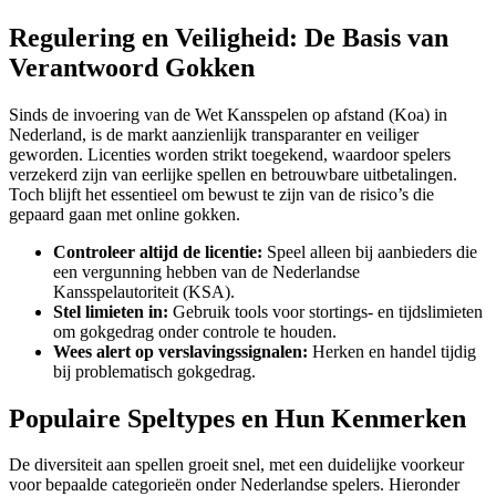
Regulering en Veiligheid: De Basis van
Verantwoord Gokken
Sinds de invoering van de Wet Kansspelen op afstand (Koa) in
Nederland, is de markt aanzienlijk transparanter en veiliger
geworden. Licenties worden strikt toegekend, waardoor spelers
verzekerd zijn van eerlijke spellen en betrouwbare uitbetalingen.
Toch blijft het essentieel om bewust te zijn van de risico’s die
gepaard gaan met online gokken.
Controleer altijd de licentie:
Speel alleen bij aanbieders die
een vergunning hebben van de Nederlandse
Kansspelautoriteit (KSA).
Stel limieten in:
Gebruik tools voor stortings- en tijdslimieten
om gokgedrag onder controle te houden.
Wees alert op verslavingssignalen:
Herken en handel tijdig
bij problematisch gokgedrag.
Populaire Speltypes en Hun Kenmerken
De diversiteit aan spellen groeit snel, met een duidelijke voorkeur
voor bepaalde categorieën onder Nederlandse spelers. Hieronder