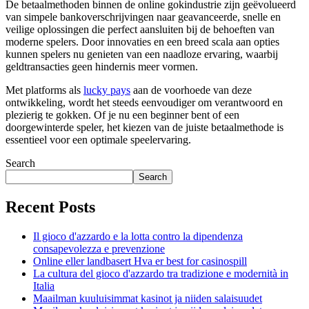
De betaalmethoden binnen de online gokindustrie zijn geëvolueerd
van simpele bankoverschrijvingen naar geavanceerde, snelle en
veilige oplossingen die perfect aansluiten bij de behoeften van
moderne spelers. Door innovaties en een breed scala aan opties
kunnen spelers nu genieten van een naadloze ervaring, waarbij
geldtransacties geen hindernis meer vormen.
Met platforms als
lucky pays
aan de voorhoede van deze
ontwikkeling, wordt het steeds eenvoudiger om verantwoord en
plezierig te gokken. Of je nu een beginner bent of een
doorgewinterde speler, het kiezen van de juiste betaalmethode is
essentieel voor een optimale speelervaring.
Search
Search
Recent Posts
Il gioco d'azzardo e la lotta contro la dipendenza
consapevolezza e prevenzione
Online eller landbasert Hva er best for casinospill
La cultura del gioco d'azzardo tra tradizione e modernità in
Italia
Maailman kuuluisimmat kasinot ja niiden salaisuudet