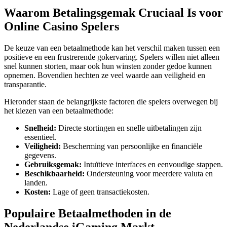
Waarom Betalingsgemak Cruciaal Is voor
Online Casino Spelers
De keuze van een betaalmethode kan het verschil maken tussen een
positieve en een frustrerende gokervaring. Spelers willen niet alleen
snel kunnen storten, maar ook hun winsten zonder gedoe kunnen
opnemen. Bovendien hechten ze veel waarde aan veiligheid en
transparantie.
Hieronder staan de belangrijkste factoren die spelers overwegen bij
het kiezen van een betaalmethode:
Snelheid:
Directe stortingen en snelle uitbetalingen zijn
essentieel.
Veiligheid:
Bescherming van persoonlijke en financiële
gegevens.
Gebruiksgemak:
Intuïtieve interfaces en eenvoudige stappen.
Beschikbaarheid:
Ondersteuning voor meerdere valuta en
landen.
Kosten:
Lage of geen transactiekosten.
Populaire Betaalmethoden in de
Nederlandse iGaming Markt