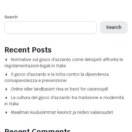
Search
Search
Recent Posts
Normative sul gioco d'azzardo come Winspirit affronta le
regolamentazioni legali in Italia
Il gioco d'azzardo e la lotta contro la dipendenza
consapevolezza e prevenzione
Online eller landbasert Hva er best for casinospill
La cultura del gioco d'azzardo tra tradizione e modernità
in Italia
Maailman kuuluisimmat kasinot ja niiden salaisuudet
Recent Comments