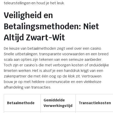
teleurstellingen en houd je het leuk.
Veiligheid en
Betalingsmethoden: Niet
Altijd Zwart-Wit
De keuze van betaalmethoden zegt veel over een casino.
Snelle uitbetalingen, transparante voorwaarden en een breed
scala aan opties zijn tekenen van een serieuze aanbieder.
Toch zijn er casino’s die met verborgen kosten of onduidelijke
limieten werken. Het is alsof je een handdruk krijgt van een
zakenpartner die met één oog op de klok zit. Vertrouwen
bouw je op met heldere communicatie en een vlekkeloze
afhandeling van transacties.
Gemiddelde
Betaalmethode
Transactiekosten
Verwerkingstijd