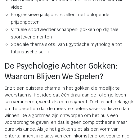
video
Progressieve jackpots: spellen met oplopende
prijzenpotten
Virtuele sportweddenschappen: gokken op digitale
sportevenementen
Speciale thema slots: van Egyptische mythologie tot
futuristische sci-fi
De Psychologie Achter Gokken:
Waarom Blijven We Spelen?
Er zit een duistere charme in het gokken die moeilijk te
weerstaan is. Het idee dat één draai aan de rollen je leven
kan veranderen, werkt als een magneet. Toch is het belangrijk
om te beseffen dat de meeste spelers vaker verliezen dan
winnen. De algoritmes zijn ontworpen om het huis een
voorsprong te geven, en dat is geen complottheorie maar
pure wiskunde. Als je het gokken ziet als een vorm van
entertainment in plaats van een inkomstenbron, voorkom je