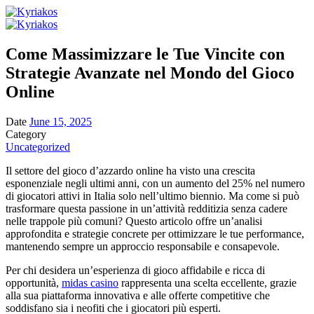
Come Massimizzare le Tue Vincite con
Strategie Avanzate nel Mondo del Gioco
Online
Date
June 15, 2025
Category
Uncategorized
Il settore del gioco d’azzardo online ha visto una crescita
esponenziale negli ultimi anni, con un aumento del 25% nel numero
di giocatori attivi in Italia solo nell’ultimo biennio. Ma come si può
trasformare questa passione in un’attività redditizia senza cadere
nelle trappole più comuni? Questo articolo offre un’analisi
approfondita e strategie concrete per ottimizzare le tue performance,
mantenendo sempre un approccio responsabile e consapevole.
Per chi desidera un’esperienza di gioco affidabile e ricca di
opportunità,
midas casino
rappresenta una scelta eccellente, grazie
alla sua piattaforma innovativa e alle offerte competitive che
soddisfano sia i neofiti che i giocatori più esperti.