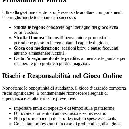
Probabilità di Vincita
Oltre alla gestione del denaro, è essenziale adottare comportamenti
che migliorino le tue chance di successo:
Studia le regole:
conoscere ogni dettaglio del gioco evita
errori costosi.
Sfrutta i bonus:
i bonus di benvenuto e promozioni
periodiche possono incrementare il capitale di gioco.
Gioca con moderazione:
sessioni brevi e pause frequenti
aiutano a mantenere lucidità.
Evita l’inseguimento delle perdite:
aumentare le puntate per
recuperare può portare a perdite maggiori.
Rischi e Responsabilità nel Gioco Online
Nonostante le opportunità di guadagno, il gioco d’azzardo comporta
rischi significativi. È fondamentale riconoscere i segnali di
dipendenza e adottare misure preventive:
Impostare limiti di deposito e di tempo sulle piattaforme.
Utilizzare strumenti di autoesclusione se necessario.
Non giocare mai con denaro destinato a spese essenziali.
Consultare professionisti in caso di problemi legati al gioco.