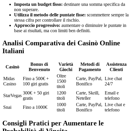
Imposta un budget fisso:
destinare una somma specifica da
non superare.
Utilizza il metodo delle puntate fisse:
scommettere sempre la
stessa cifra per controllare il rischio.
Approccio progressivo:
aumentare o diminuire le puntate in
base ai risultati, ma con limiti ben definiti.
Analisi Comparativa dei Casinò Online
Italiani
Bonus di
Varietà
Metodi di
Assistenza
Casinò
Benvenuto
Giochi
Pagamento
Clienti
Oltre
Midas
Fino a 500€ +
Carte, PayPal,
Live chat
1500
Casino
100 giri gratis
Bonifico
24/7
titoli
300€ + 50 giri
1200
Carte, Skrill,
Email e
StarVegas
gratis
titoli
Neteller
telefono
1000
Carte, PayPal,
Live chat e
Snai
Fino a 1000€
titoli
Bonifico
telefono
Consigli Pratici per Aumentare le