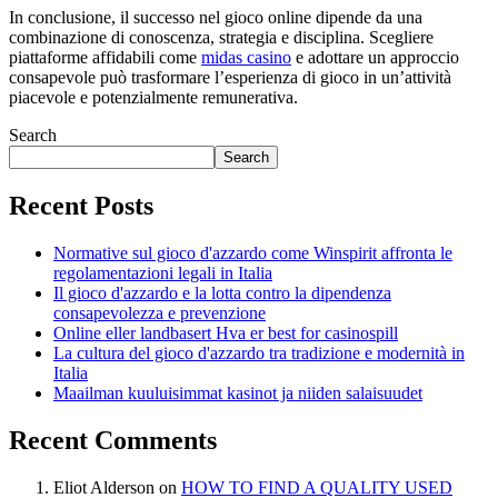
In conclusione, il successo nel gioco online dipende da una
combinazione di conoscenza, strategia e disciplina. Scegliere
piattaforme affidabili come
midas casino
e adottare un approccio
consapevole può trasformare l’esperienza di gioco in un’attività
piacevole e potenzialmente remunerativa.
Search
Search
Recent Posts
Normative sul gioco d'azzardo come Winspirit affronta le
regolamentazioni legali in Italia
Il gioco d'azzardo e la lotta contro la dipendenza
consapevolezza e prevenzione
Online eller landbasert Hva er best for casinospill
La cultura del gioco d'azzardo tra tradizione e modernità in
Italia
Maailman kuuluisimmat kasinot ja niiden salaisuudet
Recent Comments
Eliot Alderson
on
HOW TO FIND A QUALITY USED