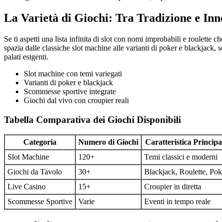
La Varietà di Giochi: Tra Tradizione e In
Se ti aspetti una lista infinita di slot con nomi improbabili e roulette 
spazia dalle classiche slot machine alle varianti di poker e blackjack,
palati esigenti.
Slot machine con temi variegati
Varianti di poker e blackjack
Scommesse sportive integrate
Giochi dal vivo con croupier reali
Tabella Comparativa dei Giochi Disponibili
Categoria
Numero di Giochi
Caratteristica Principa
Slot Machine
120+
Temi classici e moderni
Giochi da Tavolo
30+
Blackjack, Roulette, Pok
Live Casino
15+
Croupier in diretta
Scommesse Sportive
Varie
Eventi in tempo reale