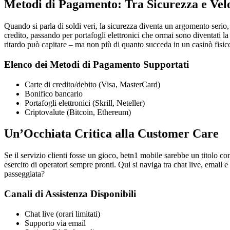
Metodi di Pagamento: Tra Sicurezza e Vel
Quando si parla di soldi veri, la sicurezza diventa un argomento serio,
credito, passando per portafogli elettronici che ormai sono diventati l
ritardo può capitare – ma non più di quanto succeda in un casinò fisico
Elenco dei Metodi di Pagamento Supportati
Carte di credito/debito (Visa, MasterCard)
Bonifico bancario
Portafogli elettronici (Skrill, Neteller)
Criptovalute (Bitcoin, Ethereum)
Un’Occhiata Critica alla Customer Care
Se il servizio clienti fosse un gioco, betn1 mobile sarebbe un titolo 
esercito di operatori sempre pronti. Qui si naviga tra chat live, email
passeggiata?
Canali di Assistenza Disponibili
Chat live (orari limitati)
Supporto via email