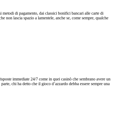
 metodi di pagamento, dai classici bonifici bancari alle carte di
to che non lascia spazio a lamentele, anche se, come sempre, qualche
ti risposte immediate 24/7 come in quei casinò che sembrano avere un
ra parte, chi ha detto che il gioco d’azzardo debba essere sempre una