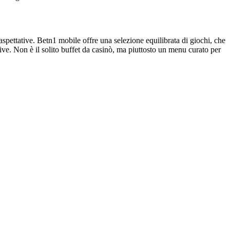
e aspettative. Betn1 mobile offre una selezione equilibrata di giochi, che
ive. Non è il solito buffet da casinò, ma piuttosto un menu curato per