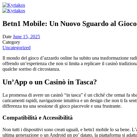
Betn1 Mobile: Un Nuovo Sguardo al Gioco
Date
June 15, 2025
Category
Uncategorized
Il mondo del gioco d’azzardo online ha subito una trasformazione radi
offrendo un’esperienza che non si limita a replicare il casinò tradiz
qualche sorriso di circostanza.
Un’App o un Casinò in Tasca?
La promessa di avere un casinò “in tasca” è un cliché che ormai fa sb
caricamenti rapidi, navigazione intuitiva e un design che non ti fa se
differenza tra una sessione di gioco piacevole e una frustrante.
Compatibilità e Accessibilità
Non tutti i dispositivi sono creati uguali, e betn1 mobile lo sa bene
ultima generazione o un Android un po’ datato, la piattaforma si adatta 