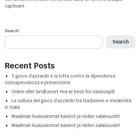
captivant.
Search
Search
Recent Posts
Il gioco d'azzardo e la lotta contro la dipendenza
consapevolezza e prevenzione
Online eller landbasert Hva er best for casinospill
La cultura del gioco d'azzardo tra tradizione e modernità
in Italia
Maailman kuuluisimmat kasinot ja niiden salaisuudet
Maailman kuuluisimmat kasinot ja niiden salaisuudet