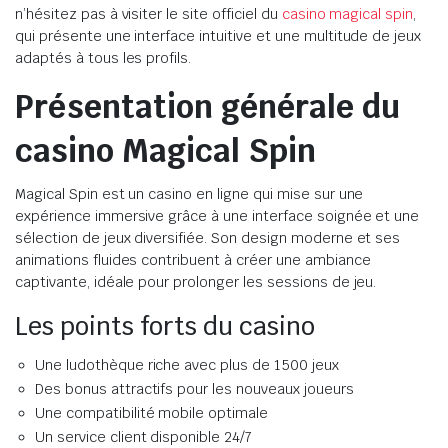
n’hésitez pas à visiter le site officiel du
casino magical spin
,
qui présente une interface intuitive et une multitude de jeux
adaptés à tous les profils.
Présentation générale du
casino Magical Spin
Magical Spin est un casino en ligne qui mise sur une
expérience immersive grâce à une interface soignée et une
sélection de jeux diversifiée. Son design moderne et ses
animations fluides contribuent à créer une ambiance
captivante, idéale pour prolonger les sessions de jeu.
Les points forts du casino
Une ludothèque riche avec plus de 1500 jeux
Des bonus attractifs pour les nouveaux joueurs
Une compatibilité mobile optimale
Un service client disponible 24/7