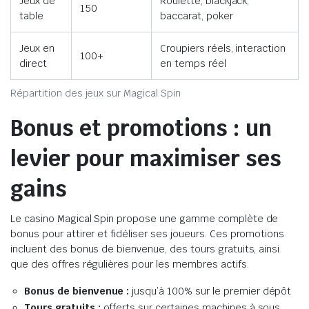
Jeux de
Roulette, blackjack,
150
table
baccarat, poker
Jeux en
Croupiers réels, interaction
100+
direct
en temps réel
Répartition des jeux sur Magical Spin
Bonus et promotions : un
levier pour maximiser ses
gains
Le casino Magical Spin propose une gamme complète de
bonus pour attirer et fidéliser ses joueurs. Ces promotions
incluent des bonus de bienvenue, des tours gratuits, ainsi
que des offres régulières pour les membres actifs.
Bonus de bienvenue :
jusqu’à 100% sur le premier dépôt
Tours gratuits :
offerts sur certaines machines à sous