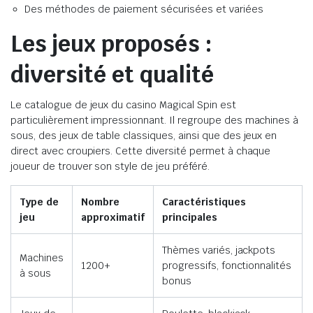
Des méthodes de paiement sécurisées et variées
Les jeux proposés :
diversité et qualité
Le catalogue de jeux du casino Magical Spin est
particulièrement impressionnant. Il regroupe des machines à
sous, des jeux de table classiques, ainsi que des jeux en
direct avec croupiers. Cette diversité permet à chaque
joueur de trouver son style de jeu préféré.
Type de
Nombre
Caractéristiques
jeu
approximatif
principales
Thèmes variés, jackpots
Machines
1200+
progressifs, fonctionnalités
à sous
bonus