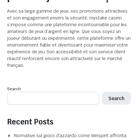
Avec sa large gamme de jeux, ses promotions attractives
et son engagement envers la sécurité, mystake casino
s’impose comme une plateforme incontournable pour les
amateurs de jeux d’argent en ligne. Que vous soyez un
joueur débutant ou expérimenté, cette plateforme offre un
environnement fiable et divertissant pour maximiser votre
expérience de jeu. Son accessibilité et son service client
réactif renforcent encore son attractivité sur le marché
français.
Search
Search
Recent Posts
Normative sul gioco d'azzardo come Winspirit affronta