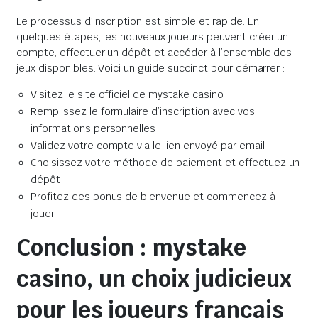
Le processus d’inscription est simple et rapide. En
quelques étapes, les nouveaux joueurs peuvent créer un
compte, effectuer un dépôt et accéder à l’ensemble des
jeux disponibles. Voici un guide succinct pour démarrer :
Visitez le site officiel de mystake casino
Remplissez le formulaire d’inscription avec vos
informations personnelles
Validez votre compte via le lien envoyé par email
Choisissez votre méthode de paiement et effectuez un
dépôt
Profitez des bonus de bienvenue et commencez à
jouer
Conclusion : mystake
casino, un choix judicieux
pour les joueurs français