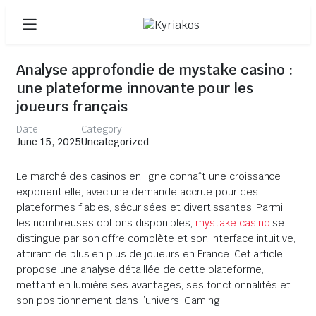
Analyse approfondie de mystake casino :
une plateforme innovante pour les
joueurs français
Date
Category
June 15, 2025
Uncategorized
Le marché des casinos en ligne connaît une croissance
exponentielle, avec une demande accrue pour des
plateformes fiables, sécurisées et divertissantes. Parmi
les nombreuses options disponibles,
mystake casino
se
distingue par son offre complète et son interface intuitive,
attirant de plus en plus de joueurs en France. Cet article
propose une analyse détaillée de cette plateforme,
mettant en lumière ses avantages, ses fonctionnalités et
son positionnement dans l’univers iGaming.