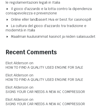
le regolamentazioni legali in Italia
Il gioco d'azzardo e la lotta contro la dipendenza
consapevolezza e prevenzione
Online eller landbasert Hva er best for casinospill
La cultura del gioco d'azzardo tra tradizione e
modernità in Italia
Maailman kuuluisimmat kasinot ja niiden salaisuudet
Recent Comments
Eliot Alderson
on
HOW TO FIND A QUALITY USED ENGINE FOR SALE
Eliot Alderson
on
HOW TO FIND A QUALITY USED ENGINE FOR SALE
Eliot Alderson
on
SIGNS YOUR CAR NEEDS A NEW AC COMPRESSOR
Eliot Alderson
on
SIGNS YOUR CAR NEEDS A NEW AC COMPRESSOR