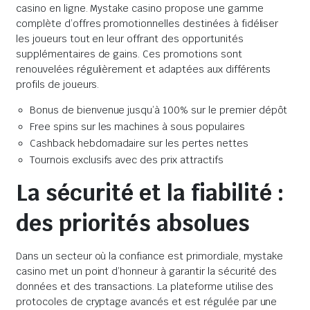
casino en ligne. Mystake casino propose une gamme
complète d’offres promotionnelles destinées à fidéliser
les joueurs tout en leur offrant des opportunités
supplémentaires de gains. Ces promotions sont
renouvelées régulièrement et adaptées aux différents
profils de joueurs.
Bonus de bienvenue jusqu’à 100% sur le premier dépôt
Free spins sur les machines à sous populaires
Cashback hebdomadaire sur les pertes nettes
Tournois exclusifs avec des prix attractifs
La sécurité et la fiabilité :
des priorités absolues
Dans un secteur où la confiance est primordiale, mystake
casino met un point d’honneur à garantir la sécurité des
données et des transactions. La plateforme utilise des
protocoles de cryptage avancés et est régulée par une