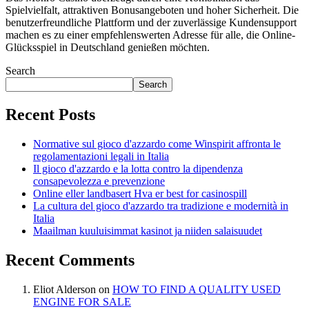
Spielvielfalt, attraktiven Bonusangeboten und hoher Sicherheit. Die
benutzerfreundliche Plattform und der zuverlässige Kundensupport
machen es zu einer empfehlenswerten Adresse für alle, die Online-
Glücksspiel in Deutschland genießen möchten.
Search
Search
Recent Posts
Normative sul gioco d'azzardo come Winspirit affronta le
regolamentazioni legali in Italia
Il gioco d'azzardo e la lotta contro la dipendenza
consapevolezza e prevenzione
Online eller landbasert Hva er best for casinospill
La cultura del gioco d'azzardo tra tradizione e modernità in
Italia
Maailman kuuluisimmat kasinot ja niiden salaisuudet
Recent Comments
Eliot Alderson
on
HOW TO FIND A QUALITY USED
ENGINE FOR SALE