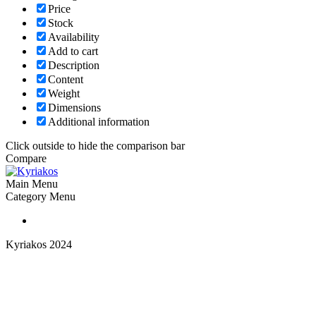
Price
Stock
Availability
Add to cart
Description
Content
Weight
Dimensions
Additional information
Click outside to hide the comparison bar
Compare
Main Menu
Category Menu
Kyriakos 2024