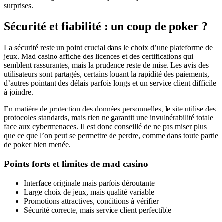
surprises.
Sécurité et fiabilité : un coup de poker ?
La sécurité reste un point crucial dans le choix d’une plateforme de
jeux. Mad casino affiche des licences et des certifications qui
semblent rassurantes, mais la prudence reste de mise. Les avis des
utilisateurs sont partagés, certains louant la rapidité des paiements,
d’autres pointant des délais parfois longs et un service client difficile
à joindre.
En matière de protection des données personnelles, le site utilise des
protocoles standards, mais rien ne garantit une invulnérabilité totale
face aux cybermenaces. Il est donc conseillé de ne pas miser plus
que ce que l’on peut se permettre de perdre, comme dans toute partie
de poker bien menée.
Points forts et limites de mad casino
Interface originale mais parfois déroutante
Large choix de jeux, mais qualité variable
Promotions attractives, conditions à vérifier
Sécurité correcte, mais service client perfectible