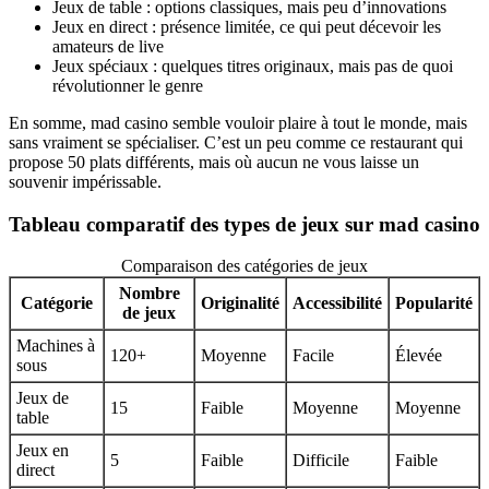
Jeux de table : options classiques, mais peu d’innovations
Jeux en direct : présence limitée, ce qui peut décevoir les
amateurs de live
Jeux spéciaux : quelques titres originaux, mais pas de quoi
révolutionner le genre
En somme, mad casino semble vouloir plaire à tout le monde, mais
sans vraiment se spécialiser. C’est un peu comme ce restaurant qui
propose 50 plats différents, mais où aucun ne vous laisse un
souvenir impérissable.
Tableau comparatif des types de jeux sur mad casino
Comparaison des catégories de jeux
Nombre
Catégorie
Originalité
Accessibilité
Popularité
de jeux
Machines à
120+
Moyenne
Facile
Élevée
sous
Jeux de
15
Faible
Moyenne
Moyenne
table
Jeux en
5
Faible
Difficile
Faible
direct