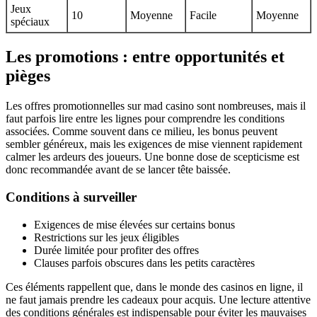
Jeux
10
Moyenne
Facile
Moyenne
spéciaux
Les promotions : entre opportunités et
pièges
Les offres promotionnelles sur mad casino sont nombreuses, mais il
faut parfois lire entre les lignes pour comprendre les conditions
associées. Comme souvent dans ce milieu, les bonus peuvent
sembler généreux, mais les exigences de mise viennent rapidement
calmer les ardeurs des joueurs. Une bonne dose de scepticisme est
donc recommandée avant de se lancer tête baissée.
Conditions à surveiller
Exigences de mise élevées sur certains bonus
Restrictions sur les jeux éligibles
Durée limitée pour profiter des offres
Clauses parfois obscures dans les petits caractères
Ces éléments rappellent que, dans le monde des casinos en ligne, il
ne faut jamais prendre les cadeaux pour acquis. Une lecture attentive
des conditions générales est indispensable pour éviter les mauvaises