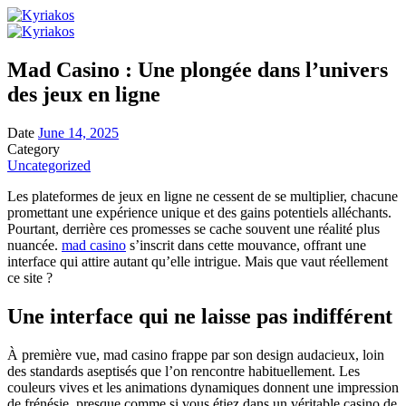
Mad Casino : Une plongée dans l’univers
des jeux en ligne
Date
June 14, 2025
Category
Uncategorized
Les plateformes de jeux en ligne ne cessent de se multiplier, chacune
promettant une expérience unique et des gains potentiels alléchants.
Pourtant, derrière ces promesses se cache souvent une réalité plus
nuancée.
mad casino
s’inscrit dans cette mouvance, offrant une
interface qui attire autant qu’elle intrigue. Mais que vaut réellement
ce site ?
Une interface qui ne laisse pas indifférent
À première vue, mad casino frappe par son design audacieux, loin
des standards aseptisés que l’on rencontre habituellement. Les
couleurs vives et les animations dynamiques donnent une impression
de frénésie, presque comme si vous étiez dans un véritable casino de