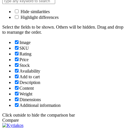
Hide similarities
Highlight differences
Select the fields to be shown. Others will be hidden. Drag and drop
to rearrange the order.
Image
SKU
Rating
Price
Stock
Availability
Add to cart
Description
Content
Weight
Dimensions
Additional information
Click outside to hide the comparison bar
Compare