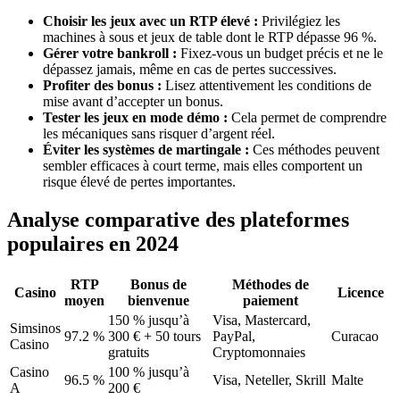
Choisir les jeux avec un RTP élevé :
Privilégiez les
machines à sous et jeux de table dont le RTP dépasse 96 %.
Gérer votre bankroll :
Fixez-vous un budget précis et ne le
dépassez jamais, même en cas de pertes successives.
Profiter des bonus :
Lisez attentivement les conditions de
mise avant d’accepter un bonus.
Tester les jeux en mode démo :
Cela permet de comprendre
les mécaniques sans risquer d’argent réel.
Éviter les systèmes de martingale :
Ces méthodes peuvent
sembler efficaces à court terme, mais elles comportent un
risque élevé de pertes importantes.
Analyse comparative des plateformes
populaires en 2024
RTP
Bonus de
Méthodes de
Casino
Licence
moyen
bienvenue
paiement
150 % jusqu’à
Visa, Mastercard,
Simsinos
97.2 %
300 € + 50 tours
PayPal,
Curacao
Casino
gratuits
Cryptomonnaies
Casino
100 % jusqu’à
96.5 %
Visa, Neteller, Skrill
Malte
A
200 €