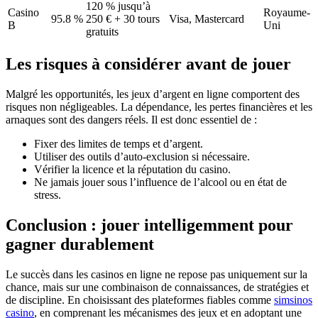
120 % jusqu’à
Casino
Royaume-
95.8 %
250 € + 30 tours
Visa, Mastercard
B
Uni
gratuits
Les risques à considérer avant de jouer
Malgré les opportunités, les jeux d’argent en ligne comportent des
risques non négligeables. La dépendance, les pertes financières et les
arnaques sont des dangers réels. Il est donc essentiel de :
Fixer des limites de temps et d’argent.
Utiliser des outils d’auto-exclusion si nécessaire.
Vérifier la licence et la réputation du casino.
Ne jamais jouer sous l’influence de l’alcool ou en état de
stress.
Conclusion : jouer intelligemment pour
gagner durablement
Le succès dans les casinos en ligne ne repose pas uniquement sur la
chance, mais sur une combinaison de connaissances, de stratégies et
de discipline. En choisissant des plateformes fiables comme
simsinos
casino
, en comprenant les mécanismes des jeux et en adoptant une