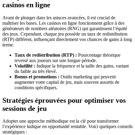
casinos en ligne
Avant de plonger dans les astuces avancées, il est crucial de
maîtriser les bases. Les casinos en ligne fonctionnent grâce à des
générateurs de nombres aléatoires (RNG) qui garantissent l’équité
des jeux. Cependant, chaque jeu possède un taux de redistribution
(RTP) différent, influençant directement vos chances de gains à long
terme.
Taux de redistribution (RTP) :
Pourcentage théorique
reversé aux joueurs sur une longue période.
Volatilité :
Indique la fréquence et la taille des gains, variant
du faible au très élevé.
Bonus et promotions :
Outils marketing qui peuvent
augmenter votre capital de jeu, mais souvent assortis de
conditions spécifiques.
Stratégies éprouvées pour optimiser vos
sessions de jeu
Adopter une approche méthodique est la clé pour transformer
l’expérience ludique en opportunité rentable. Voici quelques conseils
stratégiques :