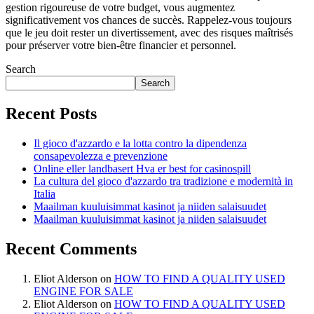
gestion rigoureuse de votre budget, vous augmentez
significativement vos chances de succès. Rappelez-vous toujours
que le jeu doit rester un divertissement, avec des risques maîtrisés
pour préserver votre bien-être financier et personnel.
Search
Search
Recent Posts
Il gioco d'azzardo e la lotta contro la dipendenza
consapevolezza e prevenzione
Online eller landbasert Hva er best for casinospill
La cultura del gioco d'azzardo tra tradizione e modernità in
Italia
Maailman kuuluisimmat kasinot ja niiden salaisuudet
Maailman kuuluisimmat kasinot ja niiden salaisuudet
Recent Comments
Eliot Alderson
on
HOW TO FIND A QUALITY USED
ENGINE FOR SALE
Eliot Alderson
on
HOW TO FIND A QUALITY USED