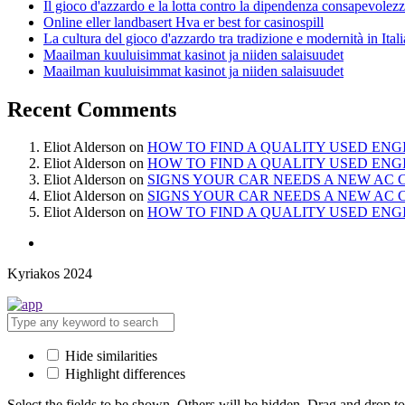
Il gioco d'azzardo e la lotta contro la dipendenza consapevolez
Online eller landbasert Hva er best for casinospill
La cultura del gioco d'azzardo tra tradizione e modernità in Itali
Maailman kuuluisimmat kasinot ja niiden salaisuudet
Maailman kuuluisimmat kasinot ja niiden salaisuudet
Recent Comments
Eliot Alderson
on
HOW TO FIND A QUALITY USED ENG
Eliot Alderson
on
HOW TO FIND A QUALITY USED ENG
Eliot Alderson
on
SIGNS YOUR CAR NEEDS A NEW AC
Eliot Alderson
on
SIGNS YOUR CAR NEEDS A NEW AC
Eliot Alderson
on
HOW TO FIND A QUALITY USED ENG
Kyriakos 2024
Hide similarities
Highlight differences
Select the fields to be shown. Others will be hidden. Drag and drop to