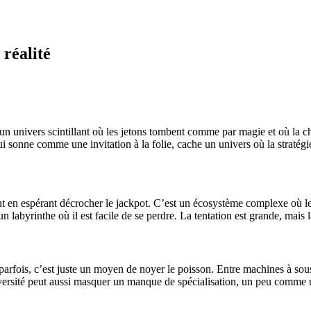
 réalité
univers scintillant où les jetons tombent comme par magie et où la chan
i sonne comme une invitation à la folie, cache un univers où la stratégi
 en espérant décrocher le jackpot. C’est un écosystème complexe où les 
un labyrinthe où il est facile de se perdre. La tentation est grande, mais l
 parfois, c’est juste un moyen de noyer le poisson. Entre machines à sous
 diversité peut aussi masquer un manque de spécialisation, un peu comme u