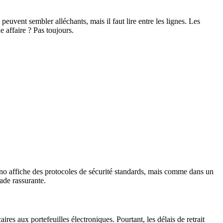
euvent sembler alléchants, mais il faut lire entre les lignes. Les
e affaire ? Pas toujours.
asino affiche des protocoles de sécurité standards, mais comme dans un
çade rassurante.
es aux portefeuilles électroniques. Pourtant, les délais de retrait