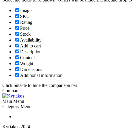
Image
SKU
Rating
Price
Stock
Availability
Add to cart
Description
Content
Weight
Dimensions
Additional information
Click outside to hide the comparison bar
Compare
Main Menu
Category Menu
Kyriakos 2024