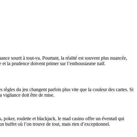
ce sourit à tout-va. Pourtant, la réalité est souvent plus nuancée,
e et la prudence doivent primer sur l’enthousiasme naïf.
règles du jeu changent parfois plus vite que la couleur des cartes. Si
a vigilance doit être de mise.
, poker, roulette et blackjack, le mad casino offre un éventail qui
n buffet où l’on trouve de tout, mais rien d’exceptionnel.