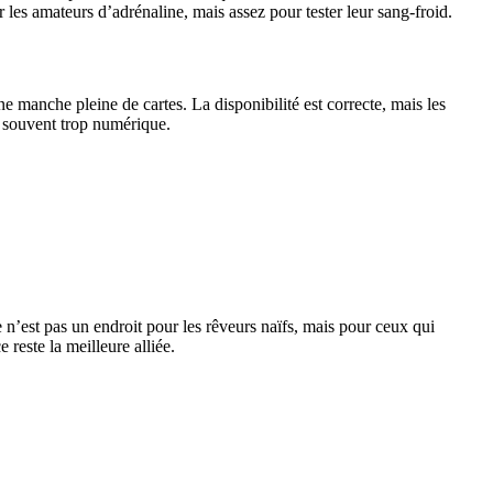
les amateurs d’adrénaline, mais assez pour tester leur sang-froid.
 manche pleine de cartes. La disponibilité est correcte, mais les
e souvent trop numérique.
e n’est pas un endroit pour les rêveurs naïfs, mais pour ceux qui
 reste la meilleure alliée.