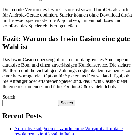
Die mobile Version des Irwin Casinos ist sowohl für iOS- als auch
für Android-Geräte optimiert. Spieler können ohne Download direkt
im Browser spielen oder die App nutzen, um ein nahtloses und
komfortables Spielerlebnis zu genießen.
Fazit: Warum das Irwin Casino eine gute
Wahl ist
Das Irwin Casino überzeugt durch ein umfangreiches Spielangebot,
attraktive Boni und einen zuverlässigen Kundenservice. Die sichere
Plattform und die vielfältigen Zahlungsmöglichkeiten machen es zu
einer hervorragenden Option für Spieler aus Deutschland. Egal, ob
Sie Anfänger oder erfahrener Spieler sind, das Irwin Casino bietet
Ihnen ein spannendes und faires Online-Glücksspielerlebnis.
Search
Search
Recent Posts
Normative sul gioco d'azzardo come Winspirit affronta le
regolamentazioni legali in Italia