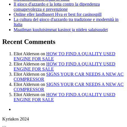
Il gioco d'azzardo e la lotta contro la dipendenza
consapevolezza e prevenzione
Online eller landbasert Hva er best for casinospill
La cultura del gioco d'azzardo tra tradizione e modernità in
Italia
Maailman kuuluisimmat kasinot ja niiden salaisuudet
Recent Comments
Eliot Alderson
on
HOW TO FIND A QUALITY USED
ENGINE FOR SALE
Eliot Alderson
on
HOW TO FIND A QUALITY USED
ENGINE FOR SALE
Eliot Alderson
on
SIGNS YOUR CAR NEEDS A NEW AC
COMPRESSOR
Eliot Alderson
on
SIGNS YOUR CAR NEEDS A NEW AC
COMPRESSOR
Eliot Alderson
on
HOW TO FIND A QUALITY USED
ENGINE FOR SALE
Kyriakos 2024