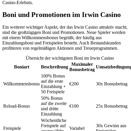
Casino-Erlebnis.
Boni und Promotionen im Irwin Casino
Ein weiterer wichtiger Aspekt, der das Irwin Casino attraktiv macht,
sind die großzügigen Boni und Promotionen. Neue Spieler werden
mit einem Willkommensbonus begrüßt, der häufig aus
Einzahlungsboni und Freispielen besteht. Auch Bestandskunden
profitieren von regelmäßigen Aktionen und Treueprogrammen.
Übersicht der wichtigsten Boni im Irwin Casino
Maximaler
Boniart
Beschreibung
Umsatzbedingun
Bonusbetrag
100% Bonus
auf die erste
Willkommensbonus
€200
30x Bonusbetrag
Einzahlung +
50 Freispiele
50% Bonus
auf die zweite
Reload-Bonus
€100
25x Bonusbetrag
und dritte
Einzahlung
Wöchentliche
Freispiele auf
30x Gewinn aus
Freispiele
Variabel
ausgewählte
Freispielen