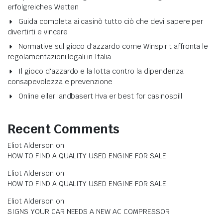
erfolgreiches Wetten
Guida completa ai casinò tutto ciò che devi sapere per
divertirti e vincere
Normative sul gioco d'azzardo come Winspirit affronta le
regolamentazioni legali in Italia
Il gioco d'azzardo e la lotta contro la dipendenza
consapevolezza e prevenzione
Online eller landbasert Hva er best for casinospill
Recent Comments
Eliot Alderson
on
HOW TO FIND A QUALITY USED ENGINE FOR SALE
Eliot Alderson
on
HOW TO FIND A QUALITY USED ENGINE FOR SALE
Eliot Alderson
on
SIGNS YOUR CAR NEEDS A NEW AC COMPRESSOR