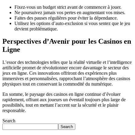
Fixez-vous un budget strict avant de commencer à jouer.
Ne poursuivez jamais vos pertes en augmentant vos mises.
Faites des pauses régulières pour éviter la dépendance.
Utilisez les options d’auto-exclusion si vous sentez que le jeu
devient problématique.
Perspectives d’Avenir pour les Casinos en
Ligne
L’essor des technologies telles que la réalité virtuelle et l’intelligence
artificielle promet de révolutionner encore davantage le secteur des
jeux en ligne. Ces innovations offriront des expériences plus
immersives et personnalisées, rapprochant l’atmosphère des casinos
physiques tout en conservant la commodité du numérique.
En somme, le paysage des casinos en ligne continue d’évoluer
rapidement, offrant aux joueurs un éventail toujours plus large de
possibilités, tout en mettant l’accent sur la sécurité et le plaisir
responsable.
Search
Search