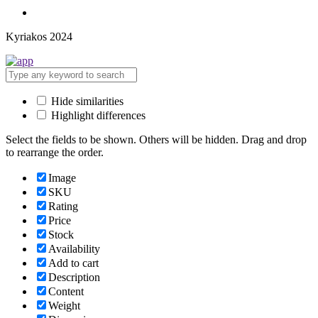
Kyriakos 2024
Hide similarities
Highlight differences
Select the fields to be shown. Others will be hidden. Drag and drop
to rearrange the order.
Image
SKU
Rating
Price
Stock
Availability
Add to cart
Description
Content
Weight