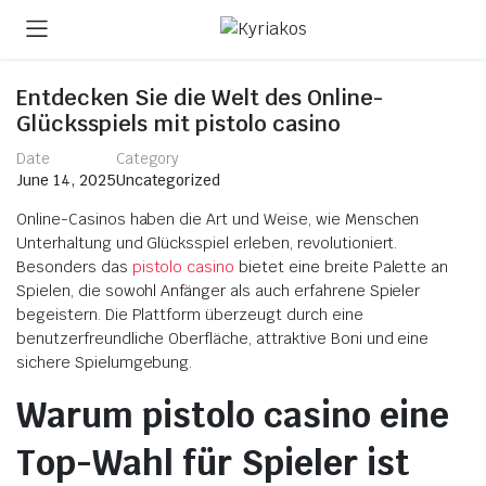
Entdecken Sie die Welt des Online-
Glücksspiels mit pistolo casino
Date
Category
June 14, 2025
Uncategorized
Online-Casinos haben die Art und Weise, wie Menschen
Unterhaltung und Glücksspiel erleben, revolutioniert.
Besonders das
pistolo casino
bietet eine breite Palette an
Spielen, die sowohl Anfänger als auch erfahrene Spieler
begeistern. Die Plattform überzeugt durch eine
benutzerfreundliche Oberfläche, attraktive Boni und eine
sichere Spielumgebung.
Warum pistolo casino eine
Top-Wahl für Spieler ist