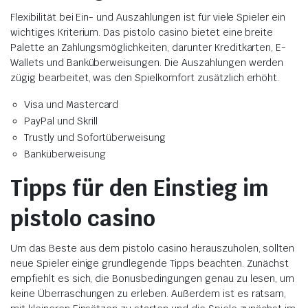
Flexibilität bei Ein- und Auszahlungen ist für viele Spieler ein
wichtiges Kriterium. Das pistolo casino bietet eine breite
Palette an Zahlungsmöglichkeiten, darunter Kreditkarten, E-
Wallets und Banküberweisungen. Die Auszahlungen werden
zügig bearbeitet, was den Spielkomfort zusätzlich erhöht.
Visa und Mastercard
PayPal und Skrill
Trustly und Sofortüberweisung
Banküberweisung
Tipps für den Einstieg im
pistolo casino
Um das Beste aus dem pistolo casino herauszuholen, sollten
neue Spieler einige grundlegende Tipps beachten. Zunächst
empfiehlt es sich, die Bonusbedingungen genau zu lesen, um
keine Überraschungen zu erleben. Außerdem ist es ratsam,