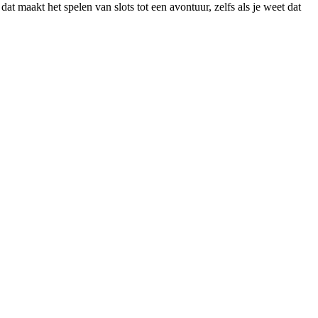
t maakt het spelen van slots tot een avontuur, zelfs als je weet dat