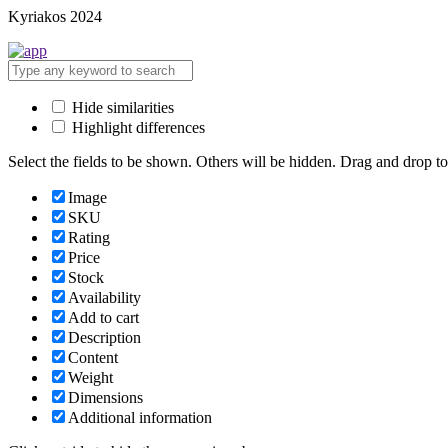
Kyriakos 2024
Hide similarities
Highlight differences
Select the fields to be shown. Others will be hidden. Drag and drop to
Image
SKU
Rating
Price
Stock
Availability
Add to cart
Description
Content
Weight
Dimensions
Additional information