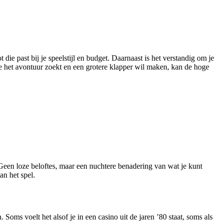
die past bij je speelstijl en budget. Daarnaast is het verstandig om je
. Wie het avontuur zoekt en een grotere klapper wil maken, kan de hoge
. Geen loze beloftes, maar een nuchtere benadering van wat je kunt
an het spel.
Soms voelt het alsof je in een casino uit de jaren ’80 staat, soms als