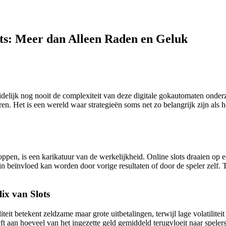
ts: Meer dan Alleen Raden en Geluk
duidelijk nog nooit de complexiteit van deze digitale gokautomaten onde
ren. Het is een wereld waar strategieën soms net zo belangrijk zijn als 
stoppen, is een karikatuur van de werkelijkheid. Online slots draaien
in beïnvloed kan worden door vorige resultaten of door de speler zelf. T
lix van Slots
iteit betekent zeldzame maar grote uitbetalingen, terwijl lage volatiliteit
ft aan hoeveel van het ingezette geld gemiddeld terugvloeit naar spel