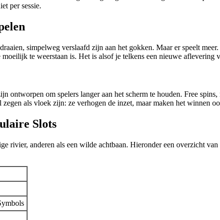
et per sessie.
pelen
en draaien, simpelweg verslaafd zijn aan het gokken. Maar er speelt mee
oeilijk te weerstaan is. Het is alsof je telkens een nieuwe aflevering 
zijn ontworpen om spelers langer aan het scherm te houden. Free spins, 
zegen als vloek zijn: ze verhogen de inzet, maar maken het winnen ook 
laire Slots
stige rivier, anderen als een wilde achtbaan. Hieronder een overzicht v
Symbols