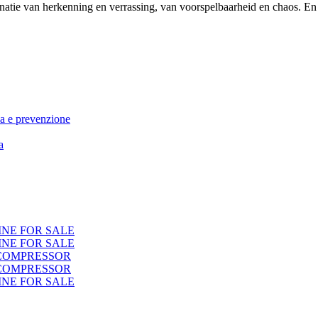
natie van herkenning en verrassing, van voorspelbaarheid en chaos. En da
za e prevenzione
a
INE FOR SALE
INE FOR SALE
 COMPRESSOR
 COMPRESSOR
INE FOR SALE